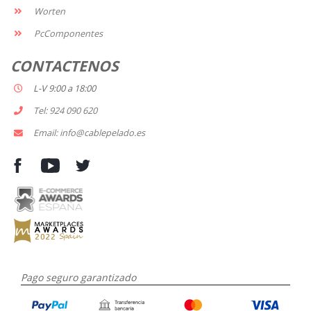
Worten
PcComponentes
CONTACTENOS
L-V 9:00 a 18:00
Tel: 924 090 620
Email: info@cablepelado.es
Pago seguro garantizado