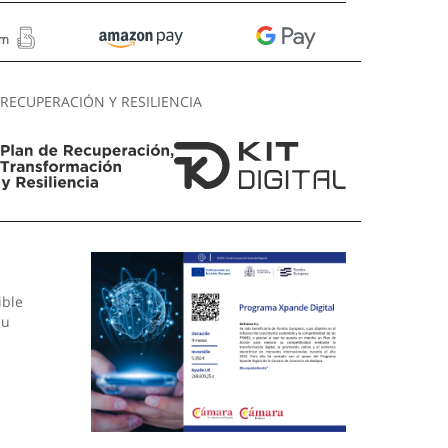
RECUPERACIÓN Y RESILIENCIA
ible
su