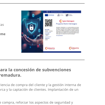
las
yme
para la concesión de subvenciones
tremadura.
encia de compra del cliente y la gestión interna de
arca y la captación de clientes. Implantación de un
de compra, reforzar los aspectos de seguridad y