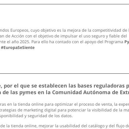
ndos Europeos, cuyo objetivo es la mejora de la competitividad de 
n de Acción con el objetivo de impulsar el uso seguro y fiable del
nte el año 2025. Para ello ha contado con el apoyo del Programa
P
.
#EuropaSeSiente
 por el que se establecen las bases reguladoras 
ión de las pymes en la Comunidad Autónoma de Ex
 en la tienda online para optimizar el proceso de venta, la experi
rategias de marketing digital para potenciar la visibilidad de la m
sponibilidad y seguridad de los datos.
de la tienda online, mejorar la usabilidad del catálogo y del flujo 