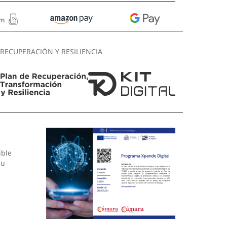
RECUPERACIÓN Y RESILIENCIA
ible
su