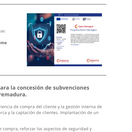
las
yme
para la concesión de subvenciones
tremadura.
encia de compra del cliente y la gestión interna de
arca y la captación de clientes. Implantación de un
de compra, reforzar los aspectos de seguridad y