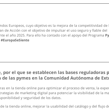
ndos Europeos, cuyo objetivo es la mejora de la competitividad de 
n de Acción con el objetivo de impulsar el uso seguro y fiable del
nte el año 2025. Para ello ha contado con el apoyo del Programa
P
.
#EuropaSeSiente
 por el que se establecen las bases reguladoras 
ión de las pymes en la Comunidad Autónoma de Ex
 en la tienda online para optimizar el proceso de venta, la experi
rategias de marketing digital para potenciar la visibilidad de la m
sponibilidad y seguridad de los datos.
de la tienda online, mejorar la usabilidad del catálogo y del flujo 