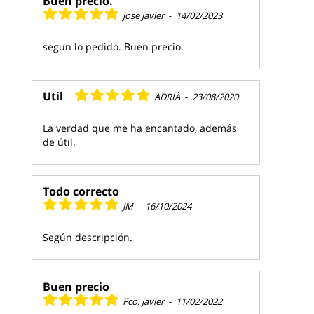
Buen precio.
jose javier
-
14/02/2023
segun lo pedido. Buen precio.
Util
ADRIÀ
-
23/08/2020
La verdad que me ha encantado, además
de útil.
Todo correcto
JM
-
16/10/2024
Según descripción.
Buen precio
Fco. Javier
-
11/02/2022