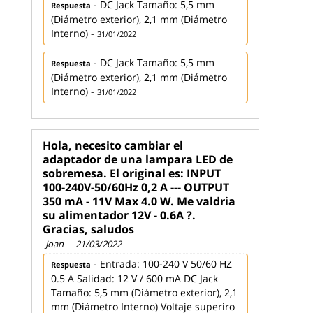
- DC Jack Tamaño: 5,5 mm
Respuesta
(Diámetro exterior), 2,1 mm (Diámetro
Interno) -
31/01/2022
- DC Jack Tamaño: 5,5 mm
Respuesta
(Diámetro exterior), 2,1 mm (Diámetro
Interno) -
31/01/2022
Hola, necesito cambiar el
adaptador de una lampara LED de
sobremesa. El original es: INPUT
100-240V-50/60Hz 0,2 A --- OUTPUT
350 mA - 11V Max 4.0 W. Me valdria
su alimentador 12V - 0.6A ?.
Gracias, saludos
Joan
-
21/03/2022
- Entrada: 100-240 V 50/60 HZ
Respuesta
0.5 A Salidad: 12 V / 600 mA DC Jack
Tamaño: 5,5 mm (Diámetro exterior), 2,1
mm (Diámetro Interno) Voltaje superiro