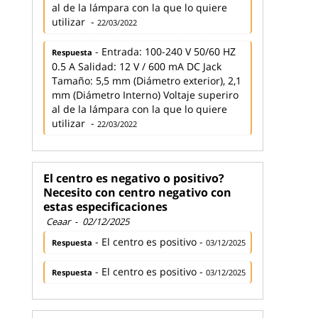
al de la lámpara con la que lo quiere
utilizar -
22/03/2022
- Entrada: 100-240 V 50/60 HZ
Respuesta
0.5 A Salidad: 12 V / 600 mA DC Jack
Tamaño: 5,5 mm (Diámetro exterior), 2,1
mm (Diámetro Interno) Voltaje superiro
al de la lámpara con la que lo quiere
utilizar -
22/03/2022
El centro es negativo o positivo?
Necesito con centro negativo con
estas especificaciones
Ceaar
-
02/12/2025
- El centro es positivo -
Respuesta
03/12/2025
- El centro es positivo -
Respuesta
03/12/2025