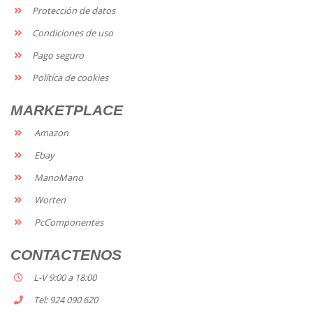
Protección de datos
Condiciones de uso
Pago seguro
Política de cookies
MARKETPLACE
Amazon
Ebay
ManoMano
Worten
PcComponentes
CONTACTENOS
L-V 9:00 a 18:00
Tel: 924 090 620