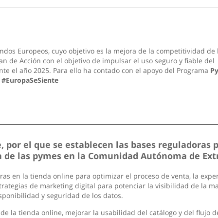
ndos Europeos, cuyo objetivo es la mejora de la competitividad de 
n de Acción con el objetivo de impulsar el uso seguro y fiable del
nte el año 2025. Para ello ha contado con el apoyo del Programa
P
.
#EuropaSeSiente
 por el que se establecen las bases reguladoras 
ión de las pymes en la Comunidad Autónoma de Ex
 en la tienda online para optimizar el proceso de venta, la experi
rategias de marketing digital para potenciar la visibilidad de la m
sponibilidad y seguridad de los datos.
de la tienda online, mejorar la usabilidad del catálogo y del flujo 