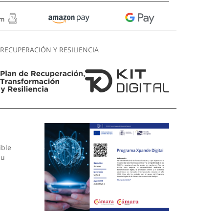
RECUPERACIÓN Y RESILIENCIA
ible
su