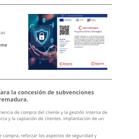
las
yme
para la concesión de subvenciones
tremadura.
encia de compra del cliente y la gestión interna de
arca y la captación de clientes. Implantación de un
de compra, reforzar los aspectos de seguridad y