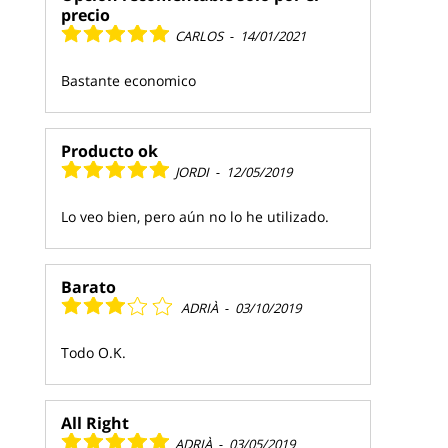
precio
CARLOS
-
14/01/2021
Bastante economico
Producto ok
JORDI
-
12/05/2019
Lo veo bien, pero aún no lo he utilizado.
Barato
ADRIÀ
-
03/10/2019
Todo O.K.
All Right
ADRIÀ
-
03/05/2019