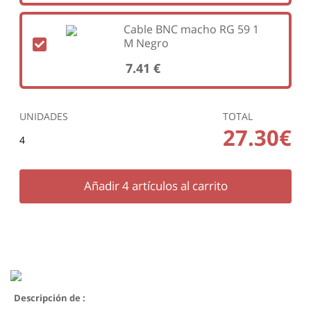
Cable BNC macho RG 59 1
M Negro
7.41 €
UNIDADES
TOTAL
27.30€
4
Añadir
4
artículos al carrito
Descripción de :