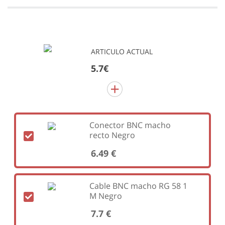
ARTICULO ACTUAL
5.7€
Conector BNC macho
recto Negro
6.49 €
Cable BNC macho RG 58 1
M Negro
7.7 €