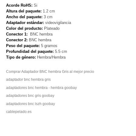
Acorde RoHS:
Si
Altura del paquete:
1.2 cm
Ancho del paquete:
3 cm
Adaptador estándar:
videovigilancia
Color del producto:
Plateado
Conector 1:
BNC hembra
Conector 2:
BNC hembra
Peso del paquete:
5 gramos
Profundidad del paquete:
5.5 cm
Tipo de género:
Hembra/Hembra
Comprar Adaptador BNC hembra Gris al mejor precio
adaptador bnc hembra gris
adaptadores bnc hembra - hembra goobay
adaptadores bnc gris goobay
adaptadores bnc lszh goobay
cablepelado.es