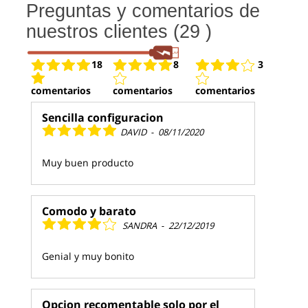
Preguntas y comentarios de
nuestros clientes (29 )
18
8
3
comentarios
comentarios
comentarios
Sencilla configuracion
DAVID
-
08/11/2020
Muy buen producto
Comodo y barato
SANDRA
-
22/12/2019
Genial y muy bonito
Opcion recomentable solo por el