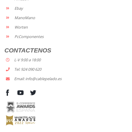
Ebay
ManoMano
Worten
PcComponentes
CONTACTENOS
L-V 9:00 a 18:00
Tel: 924 090 620
Email: info@cablepelado.es