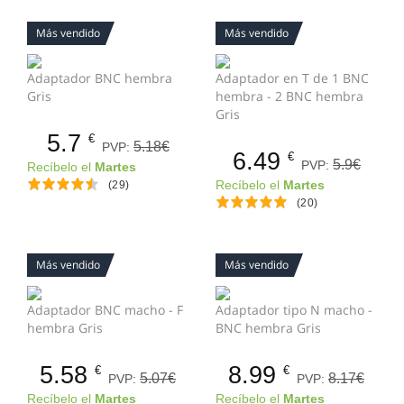
Más vendido
Más vendido
Adaptador BNC hembra
Adaptador en T de 1 BNC
Gris
hembra - 2 BNC hembra
Gris
5.7
€
5.18€
PVP:
6.49
€
5.9€
PVP:
Recíbelo el
Martes
(29)
Recíbelo el
Martes
(20)
Más vendido
Más vendido
Adaptador BNC macho - F
Adaptador tipo N macho -
hembra Gris
BNC hembra Gris
5.58
8.99
€
€
5.07€
8.17€
PVP:
PVP:
Recíbelo el
Martes
Recíbelo el
Martes