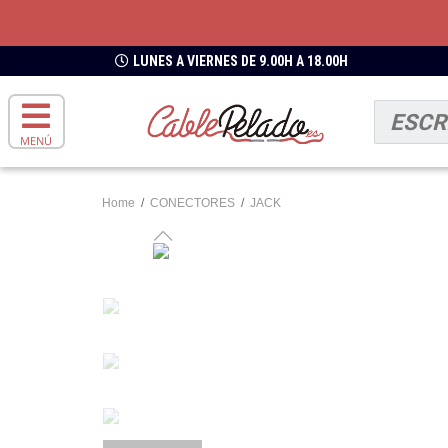
LUNES A VIERNES DE 9.00H A 18.00H
MENÚ
Home
/
CONECTORES
/
JACK