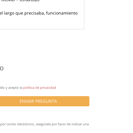
l largo que precisaba, funcionamiento
ro
ído y acepto la
política de privacidad
ENVIAR PREGUNTA
por correo electrónico, asegúrate por favor de indicar una