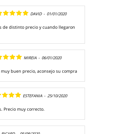
DAVID
-
01/01/2020
de distinto precio y cuando llegaron
MIREIA
-
06/01/2020
a muy buen precio, aconsejo su compra
ESTEFANIA
-
25/10/2020
. Precio muy correcto.
RICARD
-
05/08/2020