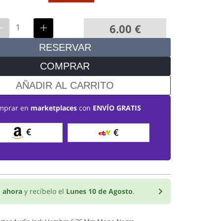
6.00
€
RESERVAR
COMPRAR
AÑADIR AL CARRITO
mprar en
marketplaces
con
ENVÍO GRATIS
€
€
 ahora
y recíbelo el
Lunes 10 de Agosto
.