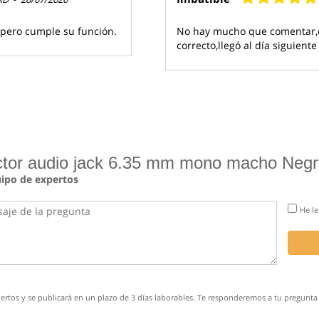
 pero cumple su función.
No hay mucho que comentar,e
correcto,llegó al día siguiente
ctor audio jack 6.35 mm mono macho Neg
uipo de expertos
He le
rtos y se publicará en un plazo de 3 días laborables. Te responderemos a tu pregunta 