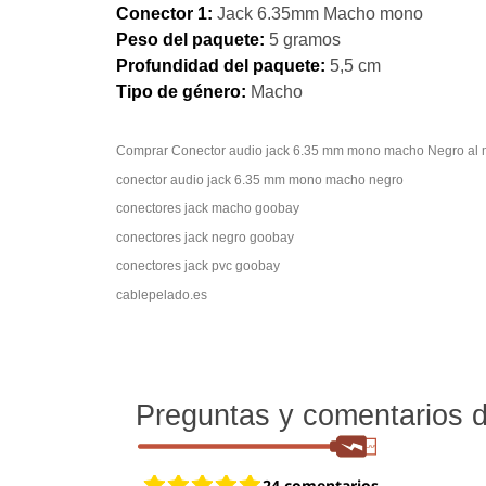
Conector 1:
Jack 6.35mm Macho mono
Peso del paquete:
5
gramos
Profundidad del paquete:
5,5 cm
Tipo de género:
Macho
Comprar Conector audio jack 6.3
conector audio jack 6.35 mm mono macho negro
conectores jack macho goobay
conectores jack negro goobay
conectores jack pvc goobay
cablepelado.es
Preguntas y comentarios de
24 comentarios