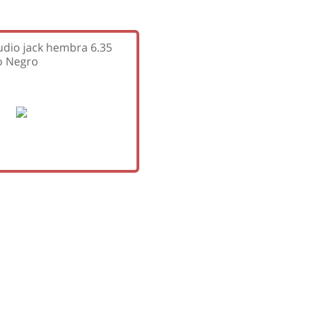
dio jack hembra 6.35
o Negro