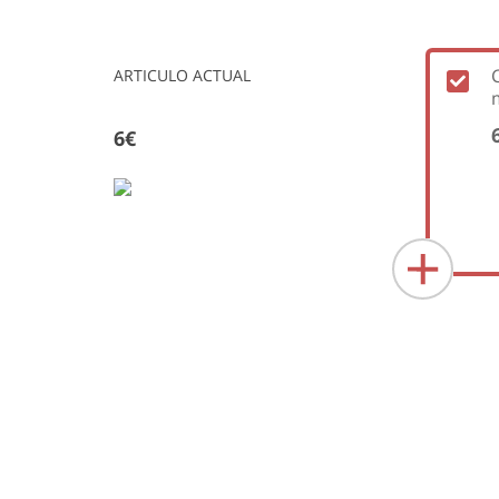
ARTICULO ACTUAL
6€