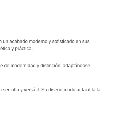
an un acabado moderno y sofisticado en sus
tica y práctica.
ue de modernidad y distinción, adaptándose
ncilla y versátil. Su diseño modular facilita la