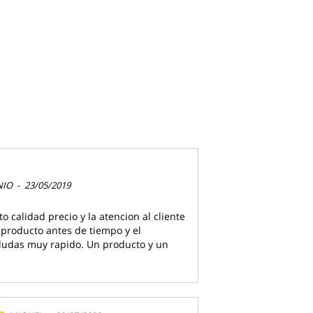
NIO
-
23/05/2019
 calidad precio y la atencion al cliente
l producto antes de tiempo y el
dudas muy rapido. Un producto y un