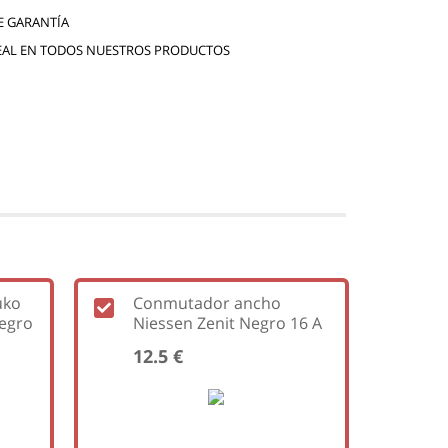
E GARANTÍA
EAL EN TODOS NUESTROS PRODUCTOS
uko
Conmutador ancho
Negro
Niessen Zenit Negro 16 A
12.5 €