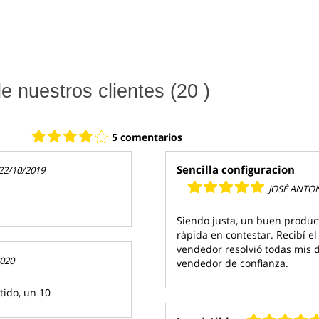
 nuestros clientes (20 )
5 comentarios
Sencilla configuracion
22/10/2019
JOSÉ ANTO
Siendo justa, un buen producto
rápida en contestar. Recibí e
vendedor resolvió todas mis 
2020
vendedor de confianza.
ido, un 10