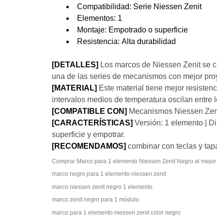
Compatibilidad: Serie Niessen Zenit
Elementos: 1
Montaje: Empotrado o superficie
Resistencia: Alta durabilidad
[DETALLES]
Los marcos de Niessen Zenit se ca
una de las series de mecanismos con mejor proy
[MATERIAL]
Este material tiene mejor resisten
intervalos medios de temperatura oscilan entre 
[COMPATIBLE CON]
Mecanismos Niessen Zen
[CARACTERÍSTICAS]
Versión: 1 elemento | D
superficie y empotrar.
[RECOMENDAMOS]
combinar con teclas y tapa
Comprar Marco para 1 elemento Niessen Zenit N
marco negro para 1 elemento niessen zenit
marco niessen zenit negro 1 elemento
marco zenit negro para 1 módulo
marco para 1 elemento niessen zenit color negro