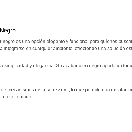
 Negro
r negro es una opción elegante y funcional para quienes busc
ra integrarse en cualquier ambiente, ofreciendo una solución esté
su simplicidad y elegancia. Su acabado en negro aporta un toq
.
 mecanismos de la serie Zenit, lo que permite una instalación se
en un solo marco.