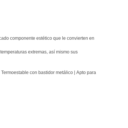
acado componente estético que le convierten en
as temperaturas extremas, así mismo sus
 Termoestable con bastidor metálico | Apto para