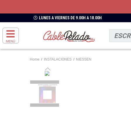
LUNES A VIERNES DE 9.00H A 18.00H
MENÚ
Home
/
INSTALACIONES
/
NIESSEN