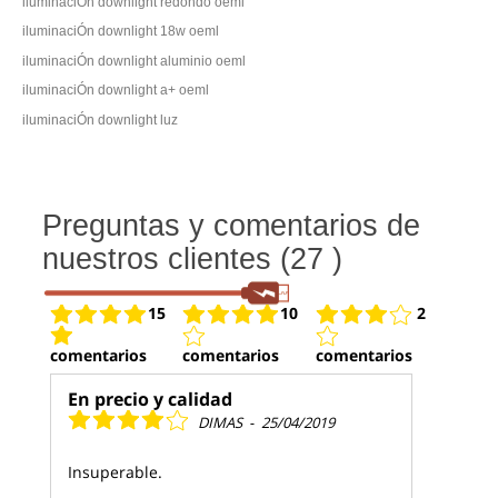
iluminaciÓn downlight redondo oeml
iluminaciÓn downlight 18w oeml
iluminaciÓn downlight aluminio oeml
iluminaciÓn downlight a+ oeml
iluminaciÓn downlight luz
Preguntas y comentarios de
nuestros clientes (27 )
15
10
2
comentarios
comentarios
comentarios
En precio y calidad
DIMAS
-
25/04/2019
Insuperable.