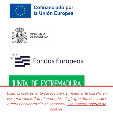
Usamos cookies. Si te parece bien, simplemente haz clic en
«Aceptar todo». También puedes elegir qué tipo de cookies
quieres haciendo clic en «Ajustes».
Lee nuestra política de
Copyright © 2016 - 2026 Todos los derechos reservados.
cookies
.
Desarrollado e integrado