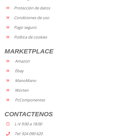
Protección de datos
Condiciones de uso
Pago seguro
Política de cookies
MARKETPLACE
Amazon
Ebay
ManoMano
Worten
PcComponentes
CONTACTENOS
L-V 9:00 a 18:00
Tel: 924 090 620