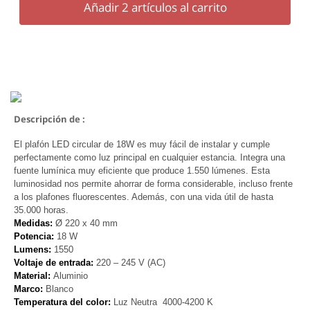
Añadir
2
artículos al carrito
Descripción de :
El plafón LED circular de 18W es muy fácil de instalar y cumple
perfectamente como luz principal en cualquier estancia. Integra una
fuente lumínica muy eficiente que produce 1.550 lúmenes. Esta
luminosidad nos permite ahorrar de forma considerable, incluso frente
a los plafones fluorescentes. Además, con una vida útil de hasta
35.000 horas.
Medidas:
Ø 220 x 40 mm
Potencia:
18 W
Lumens:
1550
Voltaje de entrada:
220 – 245 V (AC)
Material:
Aluminio
Marco:
Blanco
Temperatura del color:
Luz Neutra 4000-4200 K