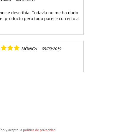
omo se describía. Todavía no me ha dado
el producto pero todo parece correcto a
MÒNICA
-
05/09/2019
ído y acepto la
política de privacidad