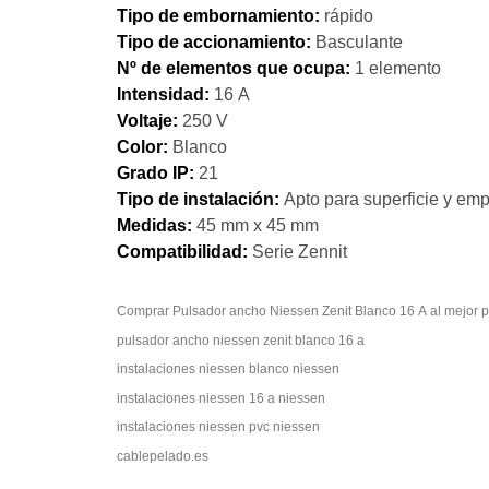
Tipo de embornamiento:
rápido
Tipo de accionamiento:
Basculante
Nº de elementos que ocupa:
1 elemento
Intensidad:
16 A
Voltaje:
250 V
Color:
Blanco
Grado IP:
21
Tipo de instalación:
Apto para superficie y emp
Medidas:
45 mm x 45 mm
Compatibilidad:
Serie Zennit
Comprar Pulsador ancho Niessen Zenit Blanco 16 A al 
pulsador ancho niessen zenit blanco 16 a
instalaciones niessen blanco niessen
instalaciones niessen 16 a niessen
instalaciones niessen pvc niessen
cablepelado.es