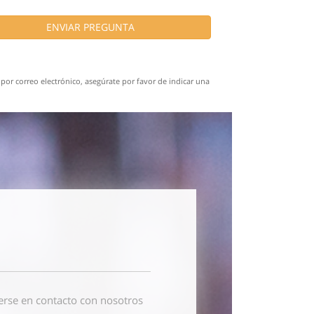
ENVIAR PREGUNTA
por correo electrónico, asegúrate por favor de indicar una
erse en contacto con nosotros