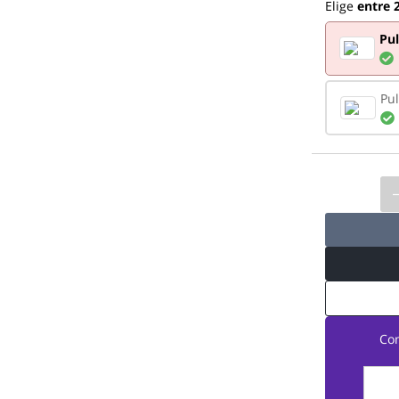
Elige
entre 2
Pul
Pu
Co