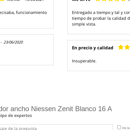
ecisaba, funcionamiento
Entregado a tiempo y tal y c
tiempo de probar la calidad d
simple vista.
-
23/06/2020
En precio y calidad
Insuperable.
dor ancho Niessen Zenit Blanco 16 A
uipo de expertos
He le