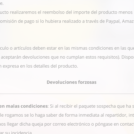
ce
.
ucto realizaremos el reembolso del importe del producto menos l
comisión de pago si lo hubiera realizado a través de Paypal, Am
ículo o artículos deben estar en las mismas condiciones en las qu
e aceptarán devoluciones que no cumplan estos requisitos). Dispo
 expresa en los detalles del producto.
Devoluciones forzosas
 en malas condiciones
: Si al recibir el paquete sospecha que ha
le rogamos se lo haga saber de forma inmediata al repartidor, i
os llegar dicha queja por correo electrónico o póngase en conta
r su incidencia.