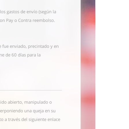
os gastos de envío (según la
azon Pay o Contra reembolso.
e fue enviado, precintado y en
ne de 60 días para la
 sido abierto, manipulado o
nterponiendo una queja en su
cto
a través del siguiente enlace