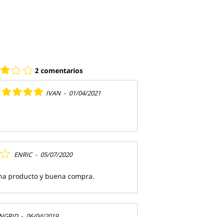
2 comentarios
IVAN
-
01/04/2021
ENRIC
-
05/07/2020
ena producto y buena compra.
NGRID
-
06/04/2019