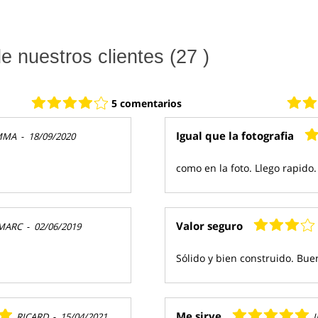
 nuestros clientes (27 )
5 comentarios
Igual que la fotografia
MMA
-
18/09/2020
como en la foto. Llego rapido.
Valor seguro
MARC
-
02/06/2019
Sólido y bien construido. Bu
Me sirve
RICARD
-
15/04/2021
I