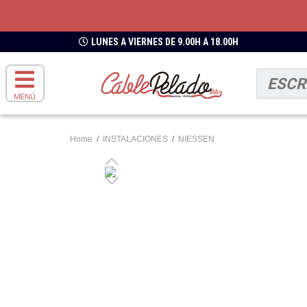
LUNES A VIERNES DE 9.00H A 18.00H
MENÚ
Home
/
INSTALACIONES
/
NIESSEN