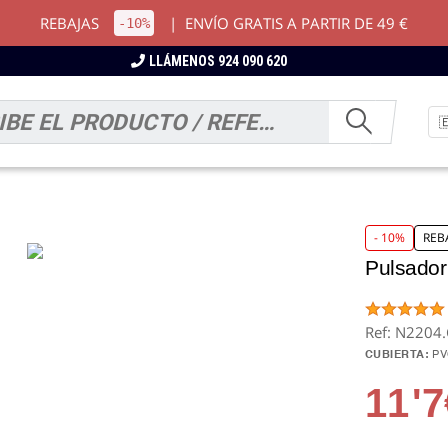
REBAJAS
|
ENVÍO GRATIS A PARTIR DE 49 €
-10%
LLÁMENOS 924 090 620
- 10%
REB
Pulsador
Ref: N2204
CUBIERTA:
P
11
'7