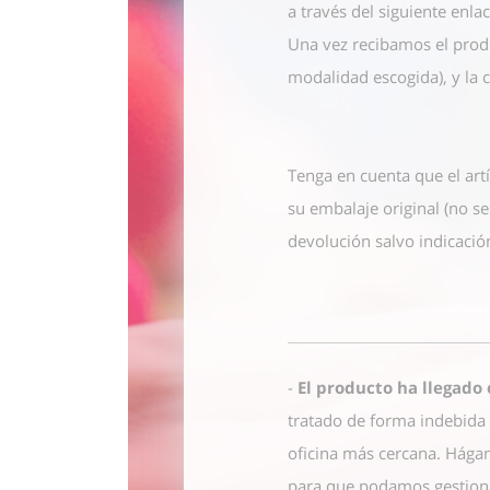
a través del siguiente enla
Una vez recibamos el prod
modalidad escogida), y la 
Tenga en cuenta que el art
su embalaje original (no s
devolución salvo indicación
-
El producto ha llegado
tratado de forma indebida 
oficina más cercana. Hágan
para que podamos gestiona