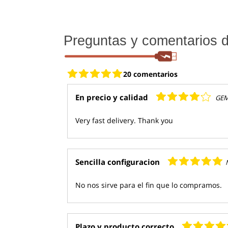
Preguntas y comentarios de
20 comentarios
En precio y calidad
GE
Very fast delivery. Thank you
Sencilla configuracion
No nos sirve para el fin que lo compramos.
Plazo y producto correcto