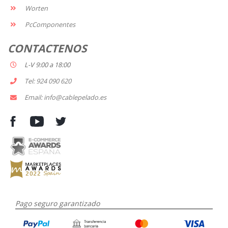
Worten
PcComponentes
CONTACTENOS
L-V 9:00 a 18:00
Tel: 924 090 620
Email: info@cablepelado.es
Pago seguro garantizado