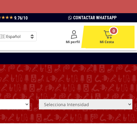
★★★★
CONTACTAR WHATSAPP
9.76/10
0
Mi perfil
Mi Cesta