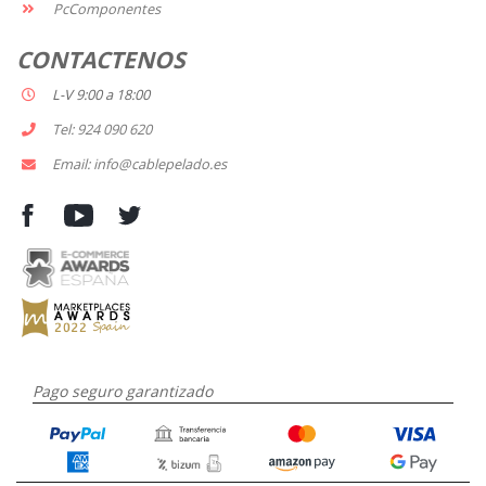
PcComponentes
CONTACTENOS
L-V 9:00 a 18:00
Tel: 924 090 620
Email: info@cablepelado.es
Pago seguro garantizado