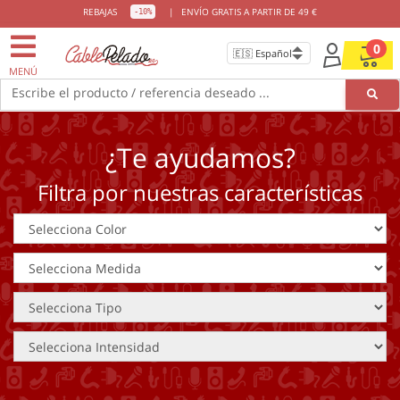
REBAJAS
|
ENVÍO GRATIS A PARTIR DE 49 €
-10%
0
MENÚ
Escribe el producto / referencia deseado ...
¿Te ayudamos?
Filtra por nuestras características