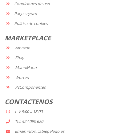
Condiciones de uso
Pago seguro
Política de cookies
MARKETPLACE
Amazon
Ebay
ManoMano
Worten
PcComponentes
CONTACTENOS
L-V 9:00 a 18:00
Tel: 924 090 620
Email: info@cablepelado.es