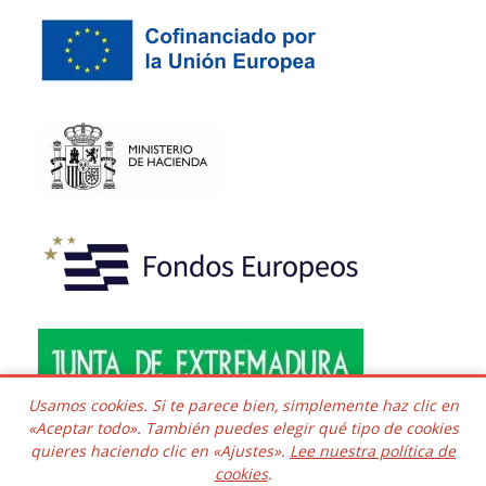
Usamos cookies. Si te parece bien, simplemente haz clic en
«Aceptar todo». También puedes elegir qué tipo de cookies
quieres haciendo clic en «Ajustes».
Lee nuestra política de
Copyright © 2016 - 2026 Todos los derechos reservados.
cookies
.
Desarrollado e integrado