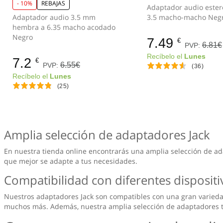
- 10%
REBAJAS
Adaptador audio ester
Adaptador audio 3.5 mm
3.5 macho-macho
hembra a 6.35 macho acodado
Negro
7.49
€
6.81€
PVP:
Recíbelo el
Lunes
7.2
€
6.55€
PVP:
(36)
Recíbelo el
Lunes
(25)
Amplia selección de adaptadores Jack
En nuestra tienda online encontrarás una amplia selección de ad
que mejor se adapte a tus necesidades.
Compatibilidad con diferentes disposit
Nuestros adaptadores Jack son compatibles con una gran variedad 
muchos más. Además, nuestra amplia selección de adaptadores te