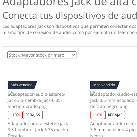
Adaptadores Jack de alta c
Conecta tus dispositivos de aud
Los adaptadores Jack son dispositivos que permiten conectar dos 
mismo tipo de conexión de audio, como por ejemplo un teléfono mó
Más vendido
Más vendido
- 10%
REBAJAS
- 10%
REBAJAS
Adaptador audio estereo jack
Adaptador audio ester
3.5 hembra - jack 6.35 macho
3.5 mm acodado 4 pin
Dorado
Negro