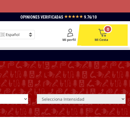
★★★★★
OPINIONES VERIFICADAS
9.76/10
0
Mi perfil
Mi Cesta