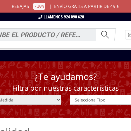
REBAJAS
|
ENVÍO GRATIS A PARTIR DE 49 €
-10%
LLÁMENOS 924 090 620
¿Te ayudamos?
Filtra por nuestras características