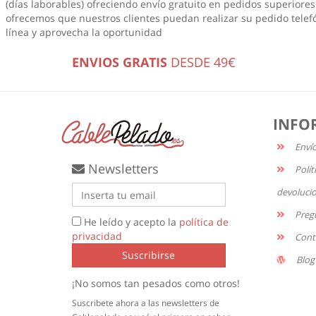
(días laborables) ofreciendo envío gratuito en pedidos superiores 
ofrecemos que nuestros clientes puedan realizar su pedido telef
línea
y aprovecha la oportunidad
ENVIOS GRATIS
DESDE 49€
INFO
Enví
Newsletters
Polít
devoluci
Preg
He leído y acepto la
política de
privacidad
Cont
Suscribirse
Blog
¡No somos tan pesados como otros!
Suscribete ahora a las newsletters de