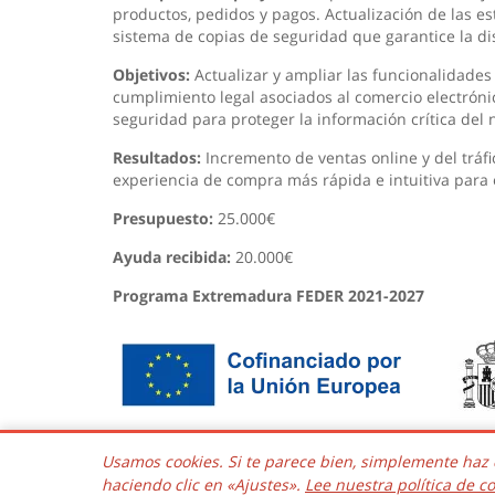
productos, pedidos y pagos. Actualización de las est
sistema de copias de seguridad que garantice la di
Objetivos:
Actualizar y ampliar las funcionalidades 
cumplimiento legal asociados al comercio electrón
seguridad para proteger la información crítica del 
Resultados:
Incremento de ventas online y del tráfi
experiencia de compra más rápida e intuitiva para 
Presupuesto:
25.000€
Ayuda recibida:
20.000€
Programa Extremadura FEDER 2021-2027
Usamos cookies. Si te parece bien, simplemente haz 
Copyrig
haciendo clic en «Ajustes».
Lee nuestra política de c
Kaframa Technology SL CIF B06