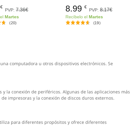
8.99
€
€
7.36€
8.17€
PVP:
PVP:
 el
Martes
Recíbelo el
Martes
(20)
(19)
 una computadora u otros dispositivos electrónicos. Se
s y la conexión de periféricos. Algunas de las aplicaciones más
 de impresoras y la conexión de discos duros externos.
iliza para diferentes propósitos y ofrece diferentes