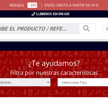
REBAJAS
|
ENVÍO GRATIS A PARTIR DE 49 €
-10%
LLÁMENOS 924 090 620
¿Te ayudamos?
Filtra por nuestras características