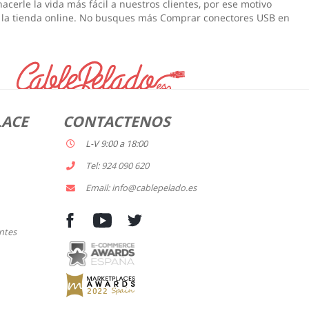
acerle la vida más fácil a nuestros clientes, por ese motivo
 la tienda online. No busques más
Comprar conectores USB en
LACE
CONTACTENOS
L-V 9:00 a 18:00
Tel: 924 090 620
Email: info@cablepelado.es
ntes