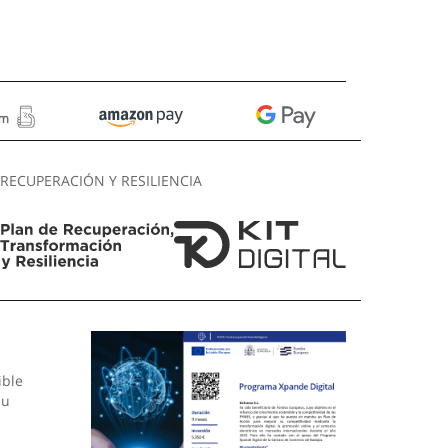
RECUPERACIÓN Y RESILIENCIA
ible
su