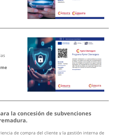
las
yme
para la concesión de subvenciones
tremadura.
encia de compra del cliente y la gestión interna de