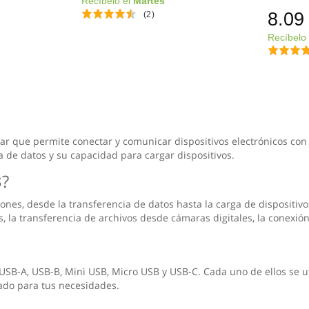
Recíbelo el
Martes
8.09
(2)
Recíbelo
dar que permite conectar y comunicar dispositivos electrónicos con
ia de datos y su capacidad para cargar dispositivos.
B?
nes, desde la transferencia de datos hasta la carga de dispositivo
la transferencia de archivos desde cámaras digitales, la conexión
 USB-A, USB-B, Mini USB, Micro USB y USB-C. Cada uno de ellos se ut
uado para tus necesidades.