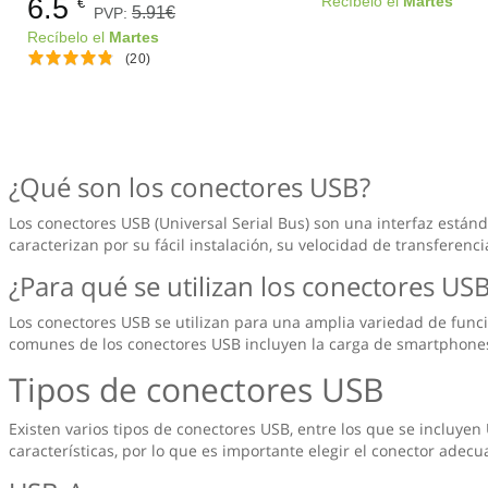
6.5
Recíbelo el
Martes
€
5.91€
PVP:
Recíbelo el
Martes
(20)
¿Qué son los conectores USB?
Los conectores USB (Universal Serial Bus) son una interfaz están
caracterizan por su fácil instalación, su velocidad de transferenc
¿Para qué se utilizan los conectores US
Los conectores USB se utilizan para una amplia variedad de funcio
comunes de los conectores USB incluyen la carga de smartphones, 
Tipos de conectores USB
Existen varios tipos de conectores USB, entre los que se incluyen
características, por lo que es importante elegir el conector adec