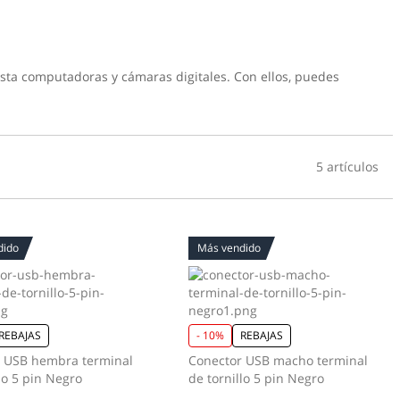
sta computadoras y cámaras digitales. Con ellos, puedes
5 artículos
dido
Más vendido
REBAJAS
- 10%
REBAJAS
 USB hembra terminal
Conector USB macho terminal
de tornillo 5 pin Negro
de tornillo 5 pin Negro