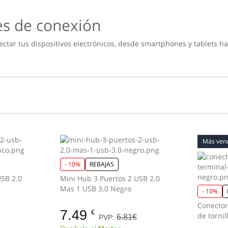
es de conexión
tar tus dispositivos electrónicos, desde smartphones y tablets ha
Más ven
- 10%
REBAJAS
USB 2.0
Mini Hub 3 Puertos 2 USB 2.0
Mas 1 USB 3.0 Negro
- 10%
Conector
7.49
€
6.81€
PVP: