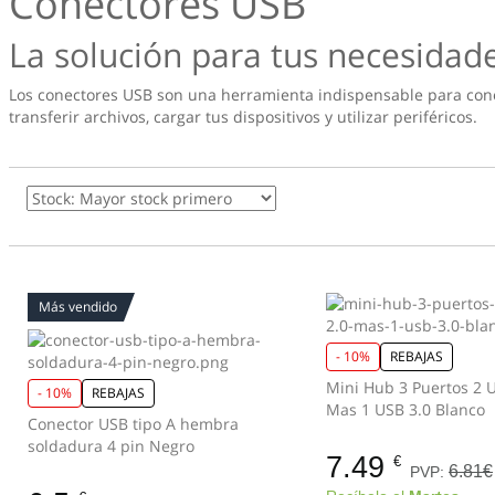
Conectores USB
La solución para tus necesidad
Los conectores USB son una herramienta indispensable para conec
transferir archivos, cargar tus dispositivos y utilizar periféricos.
Más vendido
- 10%
REBAJAS
Mini Hub 3 Puertos 2 
- 10%
REBAJAS
Mas 1 USB 3.0 Blanco
Conector USB tipo A hembra
soldadura 4 pin Negro
7.49
€
6.81€
PVP: