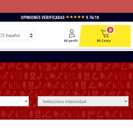
★★★★★
OPINIONES VERIFICADAS
9.76/10
0
Mi perfil
Mi Cesta