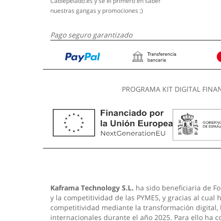
Cablepelado.es y sé el primero en saber
nuestras gangas y promociones ;)
Pago seguro garantizado
PROGRAMA KIT DIGITAL FINA
Kaframa Technology S.L.
ha sido beneficiaria de Fo
y la competitividad de las PYMES, y gracias al cual
competitividad mediante la transformación digital,
internacionales durante el año 2025. Para ello ha 