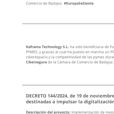
Comercio de Badajoz.
#EuropaSeSiente
Kaframa Technology S.L.
ha sido beneficiaria de Fo
PYMES, y gracias al cual ha puesto en marcha un Pla
ciberespacio y la competitividad de las pymes dura
Cibersegura
de la Cámara de Comercio de Badajoz
DECRETO 144/2024, de 19 de noviembre,
destinadas a impulsar la digitalizac
Descripción del proyecto:
Implementación de mejoras