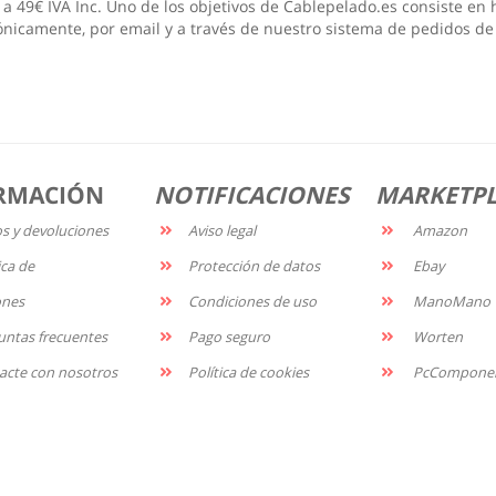
a 49€ IVA Inc. Uno de los objetivos de Cablepelado.es consiste en h
ónicamente, por email y a través de nuestro sistema de pedidos de
RMACIÓN
NOTIFICACIONES
MARKETP
os y devoluciones
Aviso legal
Amazon
ica de
Protección de datos
Ebay
ones
Condiciones de uso
ManoMano
untas frecuentes
Pago seguro
Worten
acte con nosotros
Política de cookies
PcCompone