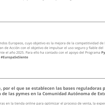
ndos Europeos, cuyo objetivo es la mejora de la competitividad de 
n de Acción con el objetivo de impulsar el uso seguro y fiable del
nte el año 2025. Para ello ha contado con el apoyo del Programa
P
.
#EuropaSeSiente
 por el que se establecen las bases reguladoras 
ión de las pymes en la Comunidad Autónoma de Ex
 en la tienda online para optimizar el proceso de venta, la experi