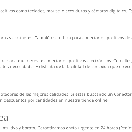
ositivos como teclados, mouse, discos duros y cámaras digitales. E
ras y escáneres. También se utiliza para conectar dispositivos de 
rsona que necesite conectar dispositivos electrónicos. Con ellos, p
a tus necesidades y disfruta de la facilidad de conexión que ofrec
aptadores de las mejores calidades. Si estas buscando un
Conector
 descuentos por cantidades en nuestra tienda online
ea
, intuitivo y barato. Garantizamos envío urgente en 24 horas (Penín