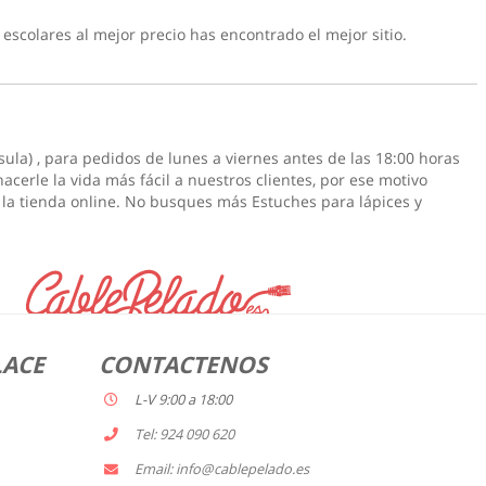
 escolares
al mejor precio has encontrado el mejor sitio.
sula) , para pedidos de lunes a viernes antes de las 18:00 horas
acerle la vida más fácil a nuestros clientes, por ese motivo
 la tienda online. No busques más
Estuches para lápices
y
LACE
CONTACTENOS
L-V 9:00 a 18:00
Tel: 924 090 620
Email: info@cablepelado.es