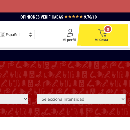
★★★★★
OPINIONES VERIFICADAS
9.76/10
0
Mi perfil
Mi Cesta