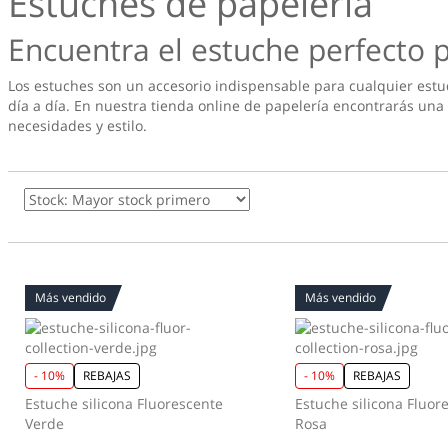
Estuches de papelería
Encuentra el estuche perfecto p
Los estuches son un accesorio indispensable para cualquier estudi
día a día. En nuestra tienda online de papelería encontrarás una
necesidades y estilo.
Más vendido
Más vendido
- 10%
REBAJAS
- 10%
REBAJAS
Estuche silicona Fluorescente
Estuche silicona Fluor
Verde
Rosa