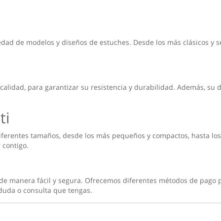
ad de modelos y diseños de estuches. Desde los más clásicos y senc
calidad, para garantizar su resistencia y durabilidad. Además, su 
ti
iferentes tamaños, desde los más pequeños y compactos, hasta los 
 contigo.
a
 de manera fácil y segura. Ofrecemos diferentes métodos de pago p
 duda o consulta que tengas.