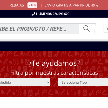
REBAJAS
|
ENVÍO GRATIS A PARTIR DE 49 €
-10%
LLÁMENOS 924 090 620
¿Te ayudamos?
Filtra por nuestras características