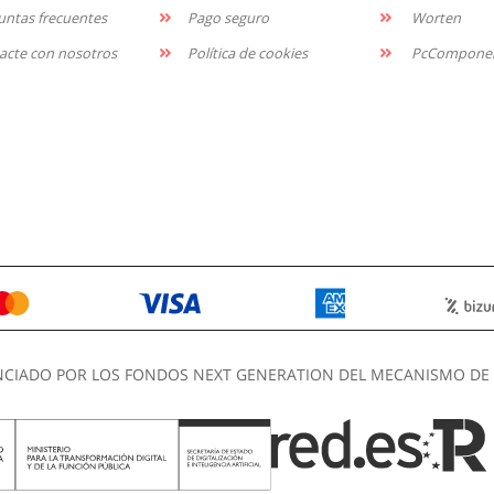
untas frecuentes
Pago seguro
Worten
acte con nosotros
Política de cookies
PcCompone
NCIADO POR LOS FONDOS NEXT GENERATION DEL MECANISMO DE 