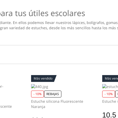
ara tus útiles escolares
ante. En ellos podemos llevar nuestros lápices, bolígrafos, gomas,
 gran variedad de estuches, desde los más sencillos hasta los más 
Más vendido
Más ven
- 10%
REBAJAS
- 10%
Estuche silicona Fluorescente
escente
Naranja
10.5