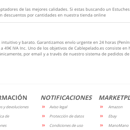
aptadores de las mejores calidades. Si estas buscando un
Estuches
 descuentos por cantidades en nuestra tienda online
, intuitivo y barato. Garantizamos envío urgente en 24 horas (Penín
a 49€ IVA Inc. Uno de los objetivos de Cablepelado.es consiste en h
ónicamente, por email y a través de nuestro sistema de pedidos de
RMACIÓN
NOTIFICACIONES
MARKETP
os y devoluciones
Aviso legal
Amazon
ica de
Protección de datos
Ebay
ones
Condiciones de uso
ManoMano