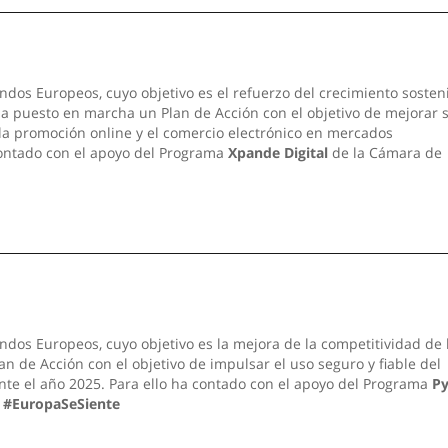
ndos Europeos, cuyo objetivo es el refuerzo del crecimiento sosten
 ha puesto en marcha un Plan de Acción con el objetivo de mejorar 
 la promoción online y el comercio electrónico en mercados
contado con el apoyo del Programa
Xpande Digital
de la Cámara de
ndos Europeos, cuyo objetivo es la mejora de la competitividad de 
n de Acción con el objetivo de impulsar el uso seguro y fiable del
nte el año 2025. Para ello ha contado con el apoyo del Programa
P
.
#EuropaSeSiente