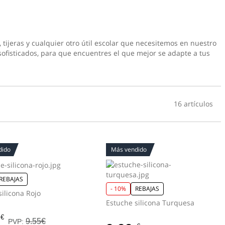
 tijeras y cualquier otro útil escolar que necesitemos en nuestro
sofisticados, para que encuentres el que mejor se adapte a tus
16 artículos
dido
Más vendido
REBAJAS
- 10%
REBAJAS
Estuche silicona Rojo
Estuche silicona Turquesa
€
9.55€
PVP: