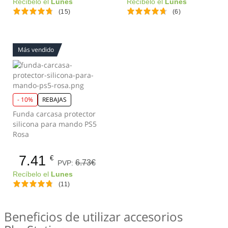
Recíbelo el
Lunes
Recíbelo el
Lunes
(15)
(6)
Más vendido
- 10%
REBAJAS
Funda carcasa protector
silicona para mando PS5
Rosa
7.41
€
6.73€
PVP:
Recíbelo el
Lunes
(11)
Beneficios de utilizar accesorios