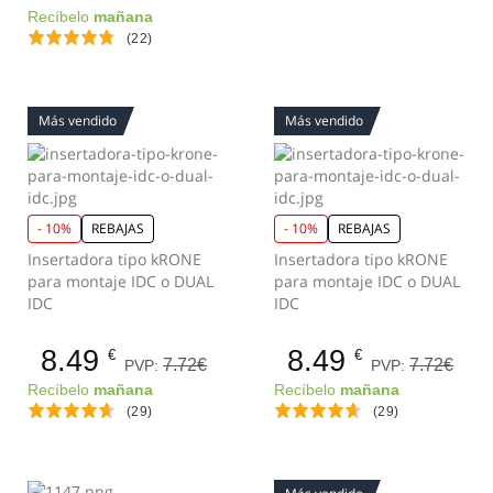
Recíbelo
mañana
(22)
Más vendido
Más vendido
- 10%
REBAJAS
- 10%
REBAJAS
Insertadora tipo kRONE
Insertadora tipo kRONE
para montaje IDC o DUAL
para montaje IDC o DUAL
IDC
IDC
8.49
8.49
€
€
7.72€
7.72€
PVP:
PVP:
Recíbelo
mañana
Recíbelo
mañana
(29)
(29)