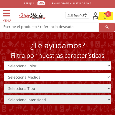
REBAJAS
|
ENVÍO GRATIS A PARTIR DE 49 €
-10%
0
MENÚ
Escribe el producto / referencia deseado ...
¿Te ayudamos?
Filtra por nuestras características