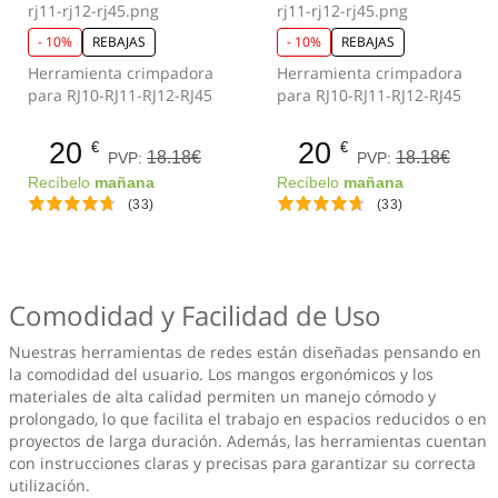
- 10%
REBAJAS
- 10%
REBAJAS
Herramienta crimpadora
Herramienta crimpadora
para RJ10-RJ11-RJ12-RJ45
para RJ10-RJ11-RJ12-RJ45
20
20
€
€
18.18€
18.18€
PVP:
PVP:
Recíbelo
mañana
Recíbelo
mañana
(33)
(33)
Comodidad y Facilidad de Uso
Nuestras herramientas de redes están diseñadas pensando en
la comodidad del usuario. Los mangos ergonómicos y los
materiales de alta calidad permiten un manejo cómodo y
prolongado, lo que facilita el trabajo en espacios reducidos o en
proyectos de larga duración. Además, las herramientas cuentan
con instrucciones claras y precisas para garantizar su correcta
utilización.