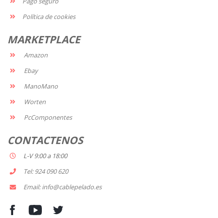
Pago seguro
Política de cookies
MARKETPLACE
Amazon
Ebay
ManoMano
Worten
PcComponentes
CONTACTENOS
L-V 9:00 a 18:00
Tel: 924 090 620
Email: info@cablepelado.es