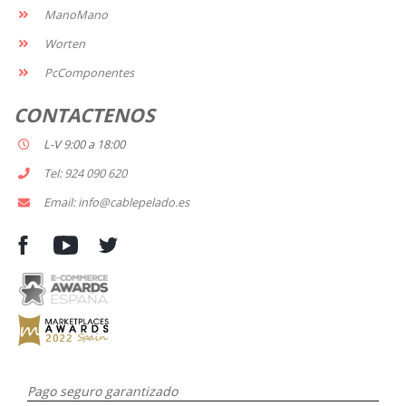
ManoMano
Worten
PcComponentes
CONTACTENOS
L-V 9:00 a 18:00
Tel: 924 090 620
Email: info@cablepelado.es
Pago seguro garantizado