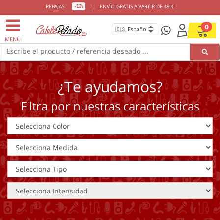
REBAJAS
|
ENVÍO GRATIS A PARTIR DE 49 €
-10%
0
MENÚ
Escribe el producto / referencia deseado ...
¿Te ayudamos?
Filtra por nuestras características