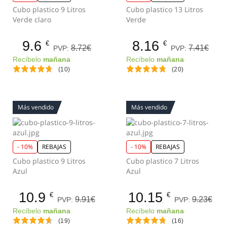
Cubo plastico 9 Litros
Cubo plastico 13 Litros
Verde claro
Verde
9.6
8.16
€
€
8.72€
7.41€
PVP:
PVP:
Recíbelo
mañana
Recíbelo
mañana
(10)
(20)
Más vendido
Más vendido
- 10%
REBAJAS
- 10%
REBAJAS
Cubo plastico 9 Litros
Cubo plastico 7 Litros
Azul
Azul
10.9
10.15
€
€
9.91€
9.23€
PVP:
PVP:
Recíbelo
mañana
Recíbelo
mañana
(19)
(16)