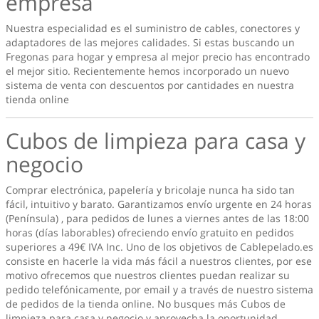
empresa
Nuestra especialidad es el suministro de cables, conectores y
adaptadores de las mejores calidades. Si estas buscando un
Fregonas para hogar y empresa
al mejor precio has encontrado
el mejor sitio. Recientemente hemos incorporado un nuevo
sistema de venta con descuentos por cantidades en nuestra
tienda online
Cubos de limpieza para casa y
negocio
Comprar electrónica, papelería y bricolaje nunca ha sido tan
fácil, intuitivo y barato. Garantizamos envío urgente en 24 horas
(Península) , para pedidos de lunes a viernes antes de las 18:00
horas (días laborables) ofreciendo envío gratuito en pedidos
superiores a 49€ IVA Inc. Uno de los objetivos de Cablepelado.es
consiste en hacerle la vida más fácil a nuestros clientes, por ese
motivo ofrecemos que nuestros clientes puedan realizar su
pedido telefónicamente, por email y a través de nuestro sistema
de pedidos de la tienda online. No busques más
Cubos de
limpieza para casa y negocio
y aprovecha la oportunidad