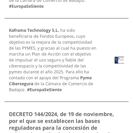
de la Cámara de Comercio de Badajoz.
#EuropaSeSiente
Kaframa Technology S.L.
ha sido
beneficiaria de Fondos Europeos, cuyo
objetivo es la mejora de la competitividad
de las PYMES, y gracias al cual ha puesto en
marcha un Plan de Acción con el objetivo
de impulsar el uso seguro y fiable del
ciberespacio y la competitividad de las
pymes durante el año 2025. Para ello ha
contado con el apoyo del Programa
Pyme
Cibersegura
de la Cámara de Comercio de
Badajoz.
#EuropaSeSiente
DECRETO 144/2024, de 19 de noviembre,
por el que se establecen las bases
reguladoras para la concesión de