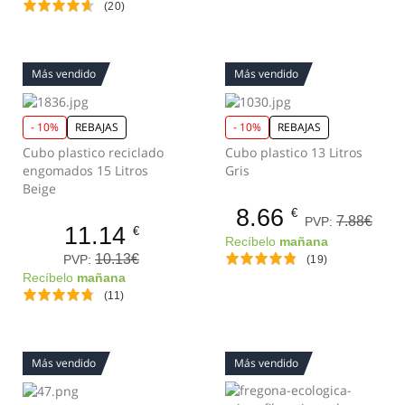
(20)
Más vendido
Más vendido
- 10%
REBAJAS
- 10%
REBAJAS
Cubo plastico reciclado
Cubo plastico 13 Litros
engomados 15 Litros
Gris
Beige
8.66
€
7.88€
PVP:
11.14
€
Recíbelo
mañana
10.13€
PVP:
(19)
Recíbelo
mañana
(11)
Más vendido
Más vendido