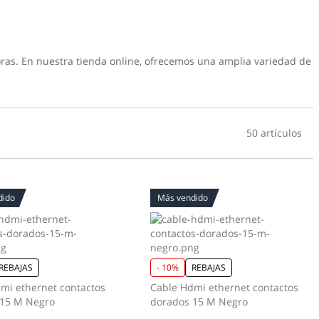
ras. En nuestra tienda online, ofrecemos una amplia variedad de
50 artículos
dido
Más vendido
REBAJAS
- 10%
REBAJAS
mi ethernet contactos
Cable Hdmi ethernet contactos
 15 M Negro
dorados 15 M Negro