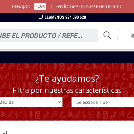
REBAJAS
|
ENVÍO GRATIS A PARTIR DE 49 €
-10%
LLÁMENOS 924 090 620
¿Te ayudamos?
Filtra por nuestras características