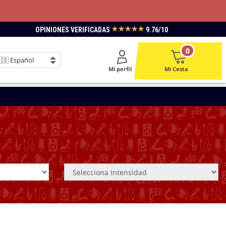
★★★★★
OPINIONES VERIFICADAS
9.76/10
0
Mi perfil
Mi Cesta