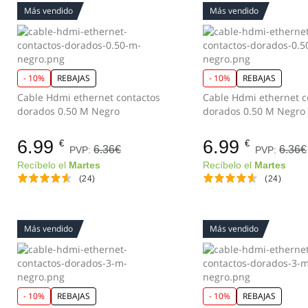
Más vendido
Más vendido
- 10%
REBAJAS
- 10%
REBAJAS
Cable Hdmi ethernet contactos
Cable Hdmi ethernet contactos
dorados 0.50 M Negro
dorados 0.50 M Negro
6.99
6.99
€
€
6.36€
6.36€
PVP:
PVP:
Recíbelo el
Martes
Recíbelo el
Martes
(24)
(24)
Más vendido
Más vendido
- 10%
REBAJAS
- 10%
REBAJAS