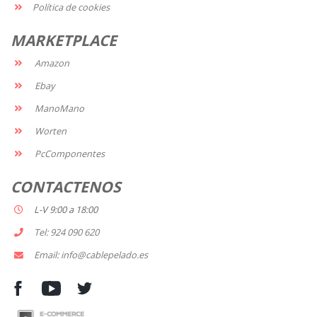
Política de cookies
MARKETPLACE
Amazon
Ebay
ManoMano
Worten
PcComponentes
CONTACTENOS
L-V 9:00 a 18:00
Tel: 924 090 620
Email: info@cablepelado.es