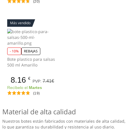
(20)
Más vendido
- 10%
REBAJAS
Bote plastico para salsas
500 ml Amarillo
8.16
€
7.41€
PVP:
Recíbelo el
Martes
(19)
Material de alta calidad
Nuestros botes están fabricados con materiales de alta calidad,
lo que garantiza su durabilidad y resistencia al uso diario.