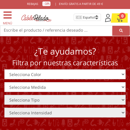
REBAJAS
|
ENVÍO GRATIS A PARTIR DE 49 €
-10%
0
MENÚ
Escribe el producto / referencia deseado ...
¿Te ayudamos?
Filtra por nuestras características