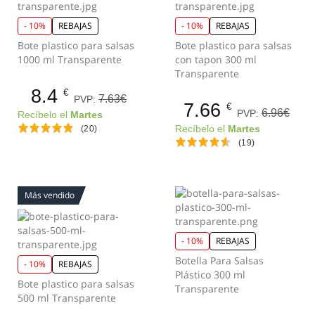
- 10%
REBAJAS
- 10%
REBAJAS
Bote plastico para salsas
Bote plastico para salsas
1000 ml Transparente
con tapon 300 ml
Transparente
8.4
€
7.63€
PVP:
7.66
€
6.96€
PVP:
Recíbelo el
Martes
(20)
Recíbelo el
Martes
(19)
Más vendido
- 10%
REBAJAS
Botella Para Salsas
- 10%
REBAJAS
Plástico 300 ml
Bote plastico para salsas
Transparente
500 ml Transparente