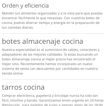
Orden y eficiencia
Mantén tus alimentos organizados y a la vista para que puedas
encontrar fácilmente lo que necesitas. Con nuestros botes de
cocina, podrás ahorrar tiempo y energía en la preparación de
tus comidas diarias.
botes almacenaje cocina
Nuestra especialidad es el suministro de cables, conectores y
adaptadores de las mejores calidades. Si estas buscando un
botes almacenaje cocina
al mejor precio has encontrado el
mejor sitio. Recientemente hemos incorporado un nuevo
sistema de venta con descuentos por cantidades en nuestra
tienda online
tarros cocina
Comprar electrónica, papelería y bricolaje nunca ha sido tan
fácil, intuitivo y barato. Garantizamos envío urgente en 24 horas
(Península) , para pedidos de lunes a viernes antes de las 18:00