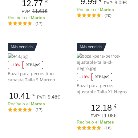
9.99
€
12.77
€
9.09€
PVP:
Recíbelo el
Martes
11.61€
PVP:
(20)
Recíbelo el
Martes
(17)
Más vendido
Más vendido
- 10%
REBAJAS
Bozal para perros tipo
- 10%
REBAJAS
canasta Talla S Marron
Bozal para perros
ajustable Talla XL Negro
10.41
€
9.46€
PVP:
Recíbelo el
Martes
12.18
€
(17)
11.08€
PVP:
Recíbelo el
Martes
(18)