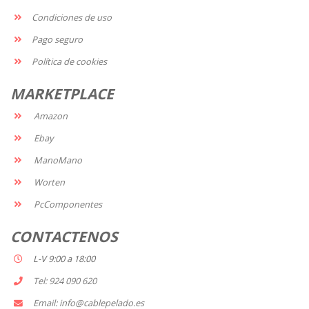
Condiciones de uso
Pago seguro
Política de cookies
MARKETPLACE
Amazon
Ebay
ManoMano
Worten
PcComponentes
CONTACTENOS
L-V 9:00 a 18:00
Tel: 924 090 620
Email: info@cablepelado.es