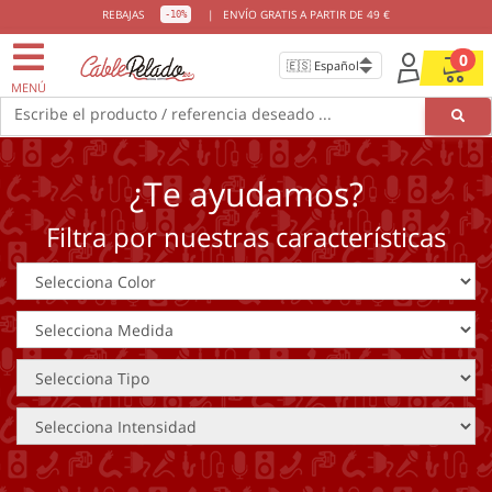
REBAJAS
|
ENVÍO GRATIS A PARTIR DE 49 €
-10%
0
MENÚ
Escribe el producto / referencia deseado ...
¿Te ayudamos?
Filtra por nuestras características