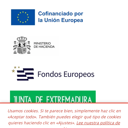
Usamos cookies. Si te parece bien, simplemente haz clic en
«Aceptar todo». También puedes elegir qué tipo de cookies
quieres haciendo clic en «Ajustes».
Lee nuestra política de
Copyright © 2016 - 2026 Todos los derechos reservados.