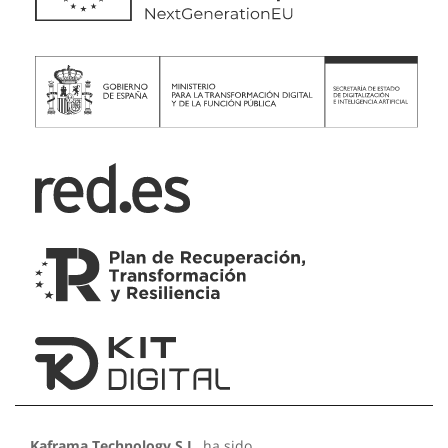
Kaframa Technology S.L.
ha sido