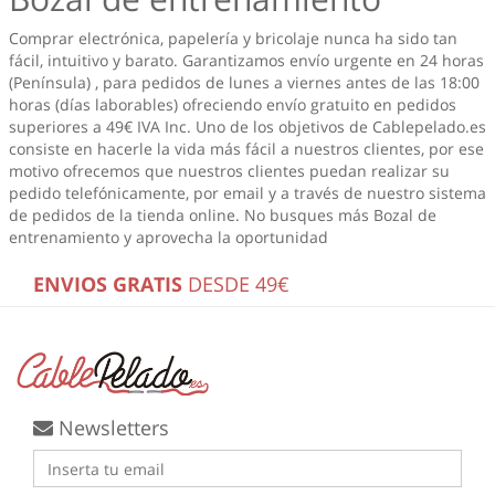
Comprar electrónica, papelería y bricolaje nunca ha sido tan
fácil, intuitivo y barato. Garantizamos envío urgente en 24 horas
(Península) , para pedidos de lunes a viernes antes de las 18:00
horas (días laborables) ofreciendo envío gratuito en pedidos
superiores a 49€ IVA Inc. Uno de los objetivos de Cablepelado.es
consiste en hacerle la vida más fácil a nuestros clientes, por ese
motivo ofrecemos que nuestros clientes puedan realizar su
pedido telefónicamente, por email y a través de nuestro sistema
de pedidos de la tienda online. No busques más
Bozal de
entrenamiento
y aprovecha la oportunidad
ENVIOS GRATIS
DESDE 49€
Newsletters