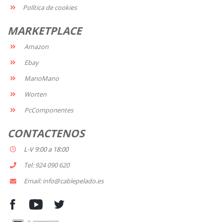
Política de cookies
MARKETPLACE
Amazon
Ebay
ManoMano
Worten
PcComponentes
CONTACTENOS
L-V 9:00 a 18:00
Tel: 924 090 620
Email: info@cablepelado.es