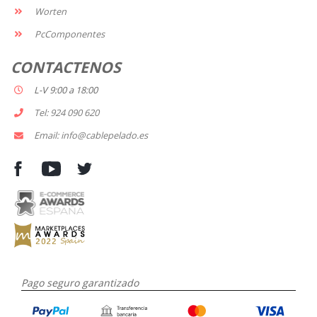
Worten
PcComponentes
CONTACTENOS
L-V 9:00 a 18:00
Tel: 924 090 620
Email: info@cablepelado.es
Pago seguro garantizado