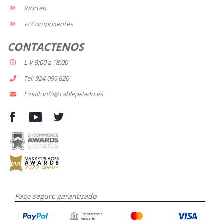
Worten
PcComponentes
CONTACTENOS
L-V 9:00 a 18:00
Tel: 924 090 620
Email: info@cablepelado.es
Pago seguro garantizado