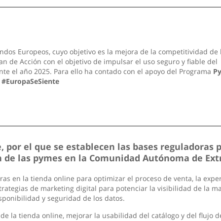
ndos Europeos, cuyo objetivo es la mejora de la competitividad de 
n de Acción con el objetivo de impulsar el uso seguro y fiable del
nte el año 2025. Para ello ha contado con el apoyo del Programa
P
.
#EuropaSeSiente
 por el que se establecen las bases reguladoras 
ión de las pymes en la Comunidad Autónoma de Ex
 en la tienda online para optimizar el proceso de venta, la experi
rategias de marketing digital para potenciar la visibilidad de la m
sponibilidad y seguridad de los datos.
de la tienda online, mejorar la usabilidad del catálogo y del flujo 