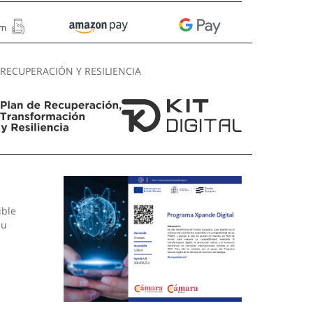
RECUPERACIÓN Y RESILIENCIA
ible
su