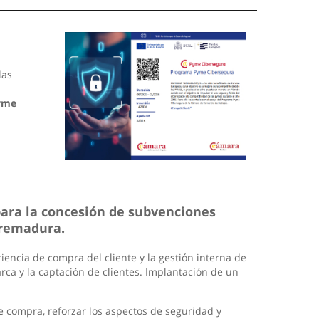
las
yme
para la concesión de subvenciones
tremadura.
encia de compra del cliente y la gestión interna de
arca y la captación de clientes. Implantación de un
de compra, reforzar los aspectos de seguridad y