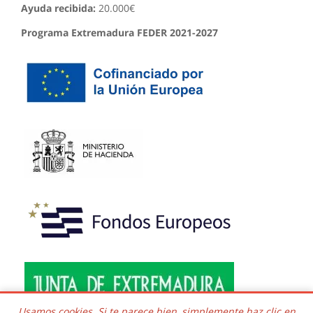
Ayuda recibida:
20.000€
Programa Extremadura FEDER 2021-2027
Usamos cookies. Si te parece bien, simplemente haz clic en