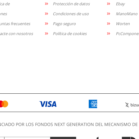
ica de
Protección de datos
Ebay
ones
Condiciones de uso
ManoMano
untas frecuentes
Pago seguro
Worten
acte con nosotros
Política de cookies
PcCompone
NCIADO POR LOS FONDOS NEXT GENERATION DEL MECANISMO DE 