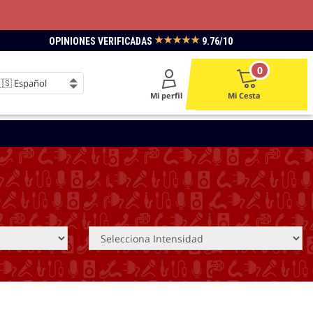
★★★★★
OPINIONES VERIFICADAS
9.76/10
0
Mi perfil
Mi Cesta