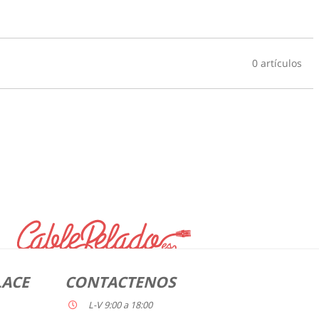
0 artículos
LACE
CONTACTENOS
L-V 9:00 a 18:00