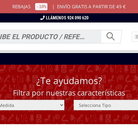
REBAJAS
|
ENVÍO GRATIS A PARTIR DE 49 €
-10%
LLÁMENOS 924 090 620
¿Te ayudamos?
Filtra por nuestras características