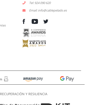
Tel: 924 090 620
Email: info@cablepelado.es
ntes
RECUPERACIÓN Y RESILIENCIA