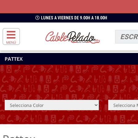
LUNES A VIERNES DE 9.00H A 18.00H
MENÚ
PATTEX