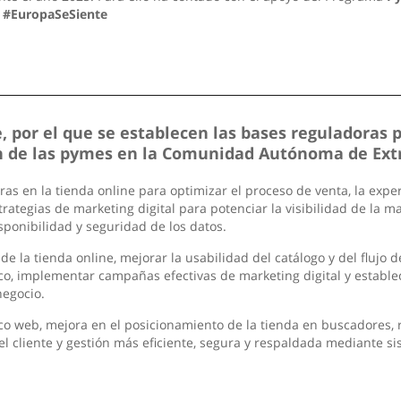
.
#EuropaSeSiente
 por el que se establecen las bases reguladoras 
ión de las pymes en la Comunidad Autónoma de Ex
 en la tienda online para optimizar el proceso de venta, la experi
rategias de marketing digital para potenciar la visibilidad de la m
sponibilidad y seguridad de los datos.
de la tienda online, mejorar la usabilidad del catálogo y del flujo 
ico, implementar campañas efectivas de marketing digital y establ
negocio.
co web, mejora en el posicionamiento de la tienda en buscadores, 
el cliente y gestión más eficiente, segura y respaldada mediante s