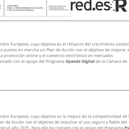
ndos Europeos, cuyo objetivo es el refuerzo del crecimiento sosten
 ha puesto en marcha un Plan de Acción con el objetivo de mejorar 
 la promoción online y el comercio electrónico en mercados
contado con el apoyo del Programa
Xpande Digital
de la Cámara de
ndos Europeos, cuyo objetivo es la mejora de la competitividad de 
n de Acción con el objetivo de impulsar el uso seguro y fiable del
nte el año 2025. Para ello ha contado con el apoyo del Programa
P