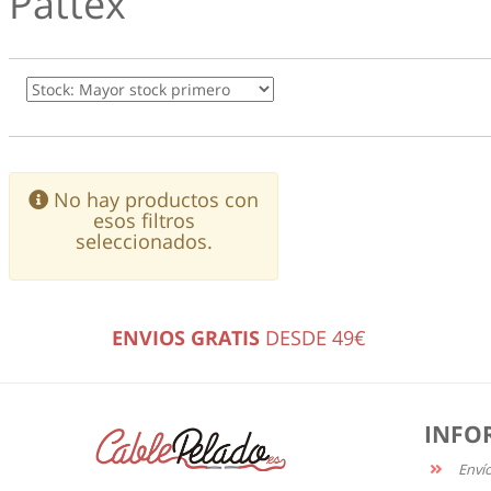
Pattex
No hay productos con
esos filtros
seleccionados.
ENVIOS GRATIS
DESDE 49€
INFO
Enví