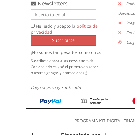
Newsletters
Polít
devoluci
Preg
He leído y acepto la
política de
privacidad
Cont
Suscribirse
Blog
¡No somos tan pesados como otros!
Suscribete ahora a las newsletters de
Cablepelado.es y sé el primero en saber
nuestras gangas y promociones ;)
Pago seguro garantizado
PROGRAMA KIT DIGITAL FINA