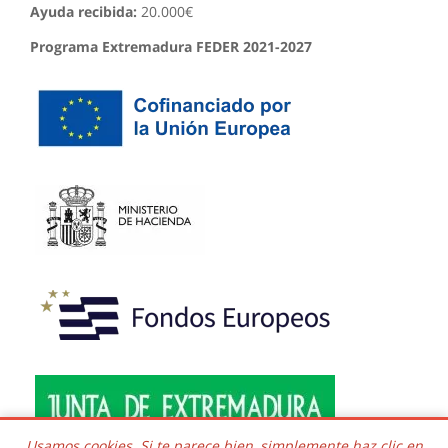
Ayuda recibida:
20.000€
Programa Extremadura FEDER 2021-2027
Usamos cookies. Si te parece bien, simplemente haz clic en