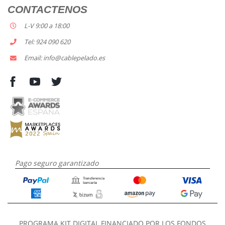
CONTACTENOS
L-V 9:00 a 18:00
Tel: 924 090 620
Email: info@cablepelado.es
Pago seguro garantizado
PROGRAMA KIT DIGITAL FINANCIADO POR LOS FONDOS