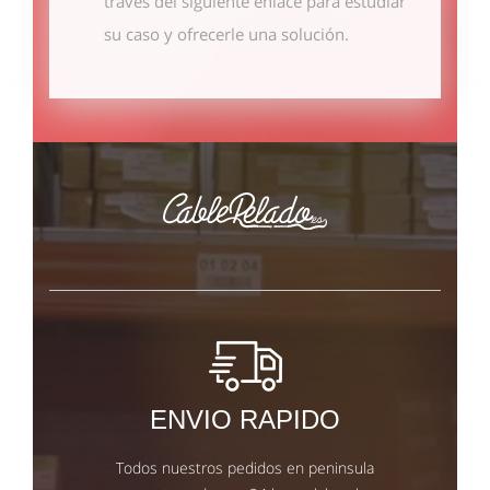
través del siguiente enlace
para estudiar
su caso y ofrecerle una solución.
ENVIO RAPIDO
Todos nuestros pedidos en peninsula