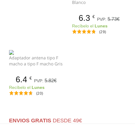
Blanco
6.3
€
5.73€
PVP:
Recíbelo el
Lunes
(29)
Adaptador antena tipo F
macho a tipo F macho Gris
6.4
€
5.82€
PVP:
Recíbelo el
Lunes
(20)
ENVIOS GRATIS
DESDE 49€