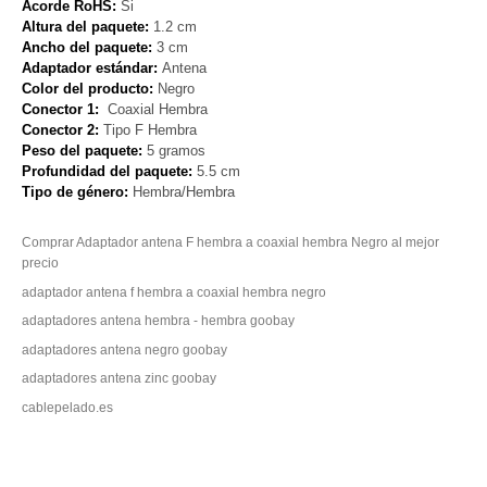
Acorde RoHS:
Si
Altura del paquete:
1.2 cm
Ancho del paquete:
3 cm
Adaptador estándar:
Antena
Color del producto:
Negro
Conector 1:
Coaxial Hembra
Conector 2:
Tipo F Hembra
Peso del paquete:
5 gramos
Profundidad del paquete:
5.5 cm
Tipo de género:
Hembra/Hembra
Comprar Adaptador antena F hembra a coaxial hembra Negro al mejor
precio
adaptador antena f hembra a coaxial hembra negro
adaptadores antena hembra - hembra goobay
adaptadores antena negro goobay
adaptadores antena zinc goobay
cablepelado.es