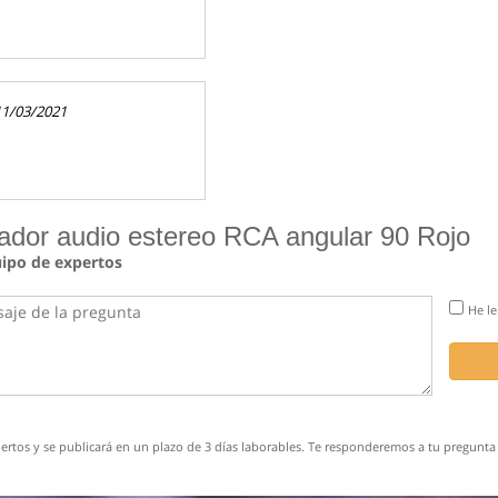
11/03/2021
ador audio estereo RCA angular 90 Rojo
uipo de expertos
He le
rtos y se publicará en un plazo de 3 días laborables. Te responderemos a tu pregunta 