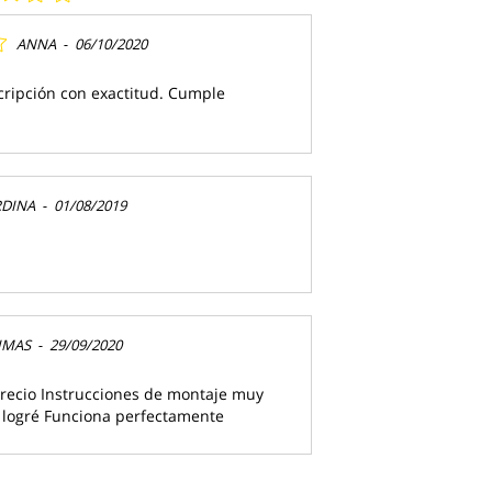
ANNA
-
06/10/2020
scripción con exactitud. Cumple
RDINA
-
01/08/2019
IMAS
-
29/09/2020
recio Instrucciones de montaje muy
o logré Funciona perfectamente