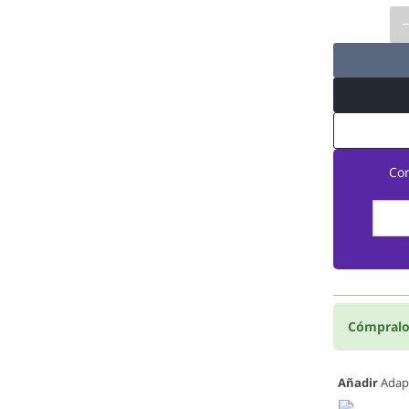
Co
Cómpralo
Añadir
Adapt