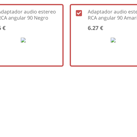
Adaptador audio estereo
Adaptador audio est
RCA angular 90 Negro
RCA angular 90 Amari
6 €
6.27 €