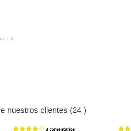
ngular 90 Rojo al mejor precio
 nuestros clientes (24 )
3 comentarios