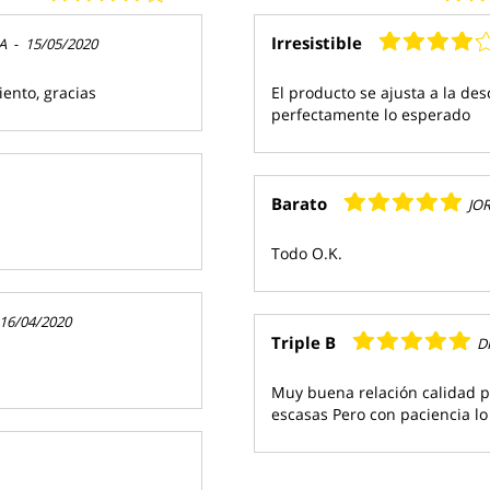
Irresistible
A
-
15/05/2020
ento, gracias
El producto se ajusta a la de
perfectamente lo esperado
Barato
JO
Todo O.K.
16/04/2020
Triple B
D
Muy buena relación calidad p
escasas Pero con paciencia l