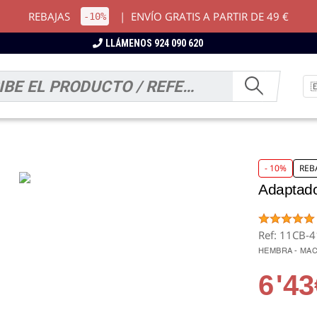
REBAJAS
|
ENVÍO GRATIS A PARTIR DE 49 €
-10%
LLÁMENOS 924 090 620
- 10%
REB
Adaptado
Ref: 11CB-
HEMBRA - MA
6
'43