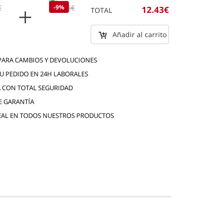
€
6€
-9%
6.6€
12.43€
TOTAL
Añadir al carrito
 PARA CAMBIOS Y DEVOLUCIONES
TU PEDIDO EN 24H LABORALES
 CON TOTAL SEGURIDAD
E GARANTÍA
EAL EN TODOS NUESTROS PRODUCTOS