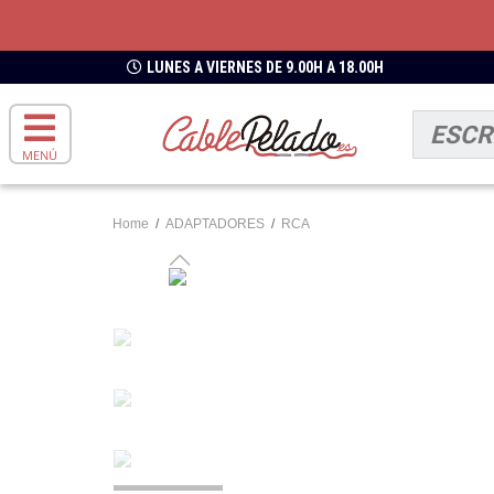
LUNES A VIERNES DE 9.00H A 18.00H
MENÚ
Home
/
ADAPTADORES
/
RCA