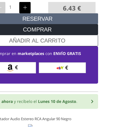
6.43
€
RESERVAR
COMPRAR
AÑADIR AL CARRITO
mprar en
marketplaces
con
ENVÍO GRATIS
€
€
 ahora
y recíbelo el
Lunes 10 de Agosto
.
ador Audio Estereo RCA Angular 90 Negro