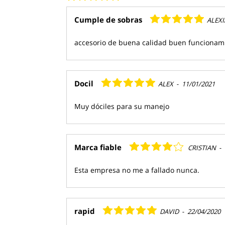
Cumple de sobras
ALEXI
accesorio de buena calidad buen funcionami
Docil
ALEX
-
11/01/2021
Muy dóciles para su manejo
Marca fiable
CRISTIAN
-
Esta empresa no me a fallado nunca.
rapid
DAVID
-
22/04/2020