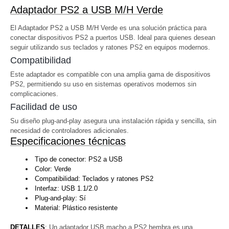
Adaptador PS2 a USB M/H Verde
El Adaptador PS2 a USB M/H Verde es una solución práctica para
conectar dispositivos PS2 a puertos USB. Ideal para quienes desean
seguir utilizando sus teclados y ratones PS2 en equipos modernos.
Compatibilidad
Este adaptador es compatible con una amplia gama de dispositivos
PS2, permitiendo su uso en sistemas operativos modernos sin
complicaciones.
Facilidad de uso
Su diseño plug-and-play asegura una instalación rápida y sencilla, sin
necesidad de controladores adicionales.
Especificaciones técnicas
Tipo de conector: PS2 a USB
Color: Verde
Compatibilidad: Teclados y ratones PS2
Interfaz: USB 1.1/2.0
Plug-and-play: Sí
Material: Plástico resistente
DETALLES
: Un adaptador USB macho a PS2 hembra es una