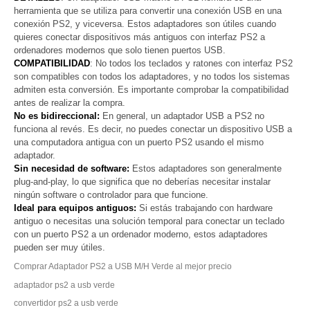
herramienta que se utiliza para convertir una conexión USB en una
conexión PS2, y viceversa. Estos adaptadores son útiles cuando
quieres conectar dispositivos más antiguos con interfaz PS2 a
ordenadores modernos que solo tienen puertos USB.
COMPATIBILIDAD
: No todos los teclados y ratones con interfaz PS2
son compatibles con todos los adaptadores, y no todos los sistemas
admiten esta conversión. Es importante comprobar la compatibilidad
antes de realizar la compra.
No es bidireccional:
En general, un adaptador USB a PS2 no
funciona al revés. Es decir, no puedes conectar un dispositivo USB a
una computadora antigua con un puerto PS2 usando el mismo
adaptador.
Sin necesidad de software:
Estos adaptadores son generalmente
plug-and-play, lo que significa que no deberías necesitar instalar
ningún software o controlador para que funcione.
Ideal para equipos antiguos:
Si estás trabajando con hardware
antiguo o necesitas una solución temporal para conectar un teclado
con un puerto PS2 a un ordenador moderno, estos adaptadores
pueden ser muy útiles.
Comprar Adaptador PS2 a USB M/H Verde al mejor precio
adaptador ps2 a usb verde
convertidor ps2 a usb verde