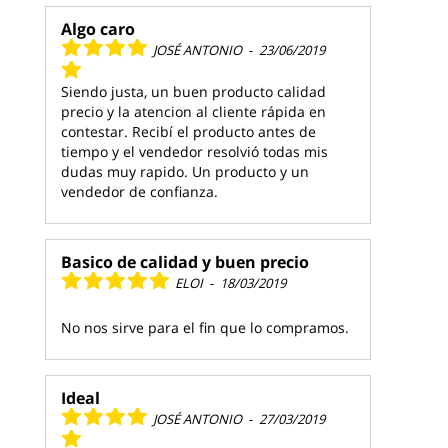
Algo caro
JOSÉ ANTONIO
-
23/06/2019
Siendo justa, un buen producto calidad
precio y la atencion al cliente rápida en
contestar. Recibí el producto antes de
tiempo y el vendedor resolvió todas mis
dudas muy rapido. Un producto y un
vendedor de confianza.
Basico de calidad y buen precio
ELOI
-
18/03/2019
No nos sirve para el fin que lo compramos.
Ideal
JOSÉ ANTONIO
-
27/03/2019