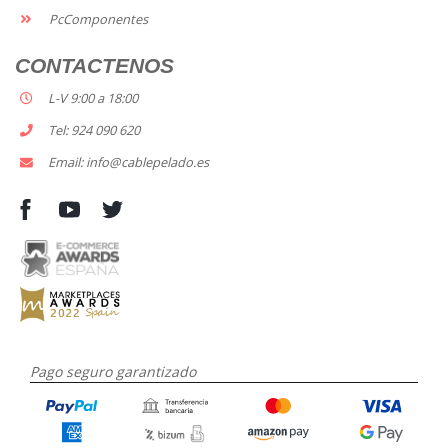
PcComponentes
CONTACTENOS
L-V 9:00 a 18:00
Tel: 924 090 620
Email: info@cablepelado.es
Pago seguro garantizado