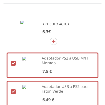
ARTICULO ACTUAL
6.3€
Adaptador PS2 a USB M/H
Morado
7.5 €
Adaptador USB a PS2 para
raton Verde
6.49 €