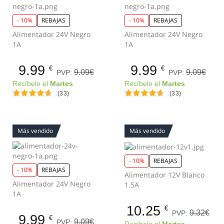
- 10%
REBAJAS
- 10%
REBAJAS
Alimentador 24V Negro
Alimentador 24V Negro
1A
1A
9.99
9.99
€
€
9.09€
9.09€
PVP:
PVP:
Recíbelo el
Martes
Recíbelo el
Martes
(33)
(33)
Más vendido
Más vendido
- 10%
REBAJAS
- 10%
REBAJAS
Alimentador 12V Blanco
Alimentador 24V Negro
1.5A
1A
10.25
€
9.32€
PVP:
9.99
€
9.09€
PVP: