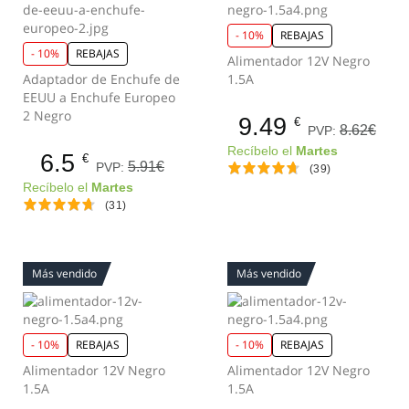
- 10%
REBAJAS
- 10%
REBAJAS
Alimentador 12V Negro
Adaptador de Enchufe de
1.5A
EEUU a Enchufe Europeo
2 Negro
9.49
€
8.62€
PVP:
Recíbelo el
Martes
6.5
€
5.91€
PVP:
(39)
Recíbelo el
Martes
(31)
Más vendido
Más vendido
- 10%
REBAJAS
- 10%
REBAJAS
Alimentador 12V Negro
Alimentador 12V Negro
1.5A
1.5A