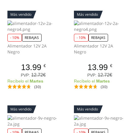
Más vendido
Más vendido
- 10%
REBAJAS
- 10%
REBAJAS
Alimentador 12V 2A
Alimentador 12V 2A
Negro
Negro
13.99
13.99
€
€
12.72€
12.72€
PVP:
PVP:
Recíbelo el
Martes
Recíbelo el
Martes
(30)
(30)
Más vendido
Más vendido
- 10%
REBAJAS
- 10%
REBAJAS