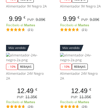
Alimentador 9V Negro 2A
Alimentador 9V Negro 2A
9.99
9.99
€
€
9.09€
9.09€
PVP:
PVP:
Recíbelo el
Martes
Recíbelo el
Martes
(21)
(21)
Más vendido
Más vendido
- 10%
REBAJAS
- 10%
REBAJAS
Alimentador 24V Negro
Alimentador 24V Negro
2A
2A
12.49
12.49
€
€
11.35€
11.35€
PVP:
PVP:
Recíbelo el
Martes
Recíbelo el
Martes
(26)
(26)