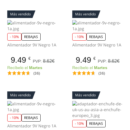
Más vendido
Más vendido
- 10%
REBAJAS
- 10%
REBAJAS
Alimentador 9V Negro 1A
Alimentador 9V Negro 1A
9.49
9.49
€
€
8.62€
8.62€
PVP:
PVP:
Recíbelo el
Martes
Recíbelo el
Martes
(36)
(36)
Más vendido
Más vendido
- 10%
REBAJAS
- 10%
REBAJAS
Alimentador 9V Negro 1A