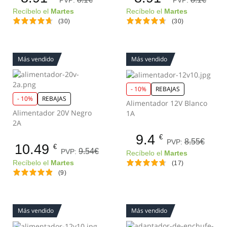
Recíbelo el
Martes
Recíbelo el
Martes
(30)
(30)
Más vendido
Más vendido
- 10%
REBAJAS
- 10%
REBAJAS
Alimentador 12V Blanco
Alimentador 20V Negro
1A
2A
9.4
€
8.55€
PVP:
10.49
€
9.54€
PVP:
Recíbelo el
Martes
Recíbelo el
Martes
(17)
(9)
Más vendido
Más vendido