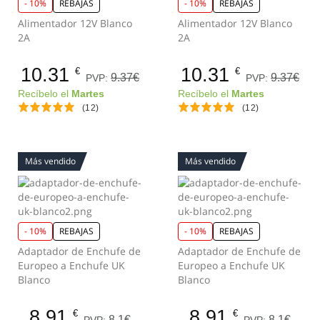
- 10%
REBAJAS
- 10%
REBAJAS
Alimentador 12V Blanco
Alimentador 12V Blanco
2A
2A
10.31
10.31
€
€
9.37€
9.37€
PVP:
PVP:
Recíbelo el
Martes
Recíbelo el
Martes
(12)
(12)
Más vendido
Más vendido
- 10%
REBAJAS
- 10%
REBAJAS
Adaptador de Enchufe de
Adaptador de Enchufe de
Europeo a Enchufe UK
Europeo a Enchufe UK
Blanco
Blanco
8.91
8.91
€
€
8.1€
8.1€
PVP:
PVP: