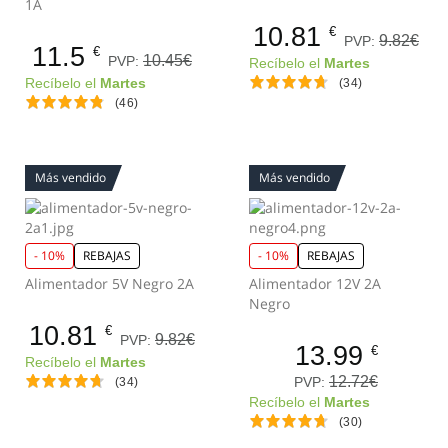
1A
10.81
€
9.82€
PVP:
11.5
€
10.45€
PVP:
Recíbelo el
Martes
Recíbelo el
Martes
(34)
(46)
Más vendido
Más vendido
- 10%
REBAJAS
- 10%
REBAJAS
Alimentador 5V Negro 2A
Alimentador 12V 2A
Negro
10.81
€
9.82€
PVP:
13.99
€
Recíbelo el
Martes
12.72€
PVP:
(34)
Recíbelo el
Martes
(30)