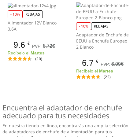
- 10%
REBAJAS
Alimentador 12V Blanco
- 10%
REBAJAS
0.6A
Adaptador de Enchufe de
EEUU a Enchufe Europeo
9.6
€
8.72€
PVP:
2 Blanco
Recíbelo el
Martes
(20)
6.7
€
6.09€
PVP:
Recíbelo el
Martes
(22)
Encuentra el adaptador de enchufe
adecuado para tus necesidades
En nuestra tienda en línea, encontrarás una amplia selección
de adaptadores de enchufe de alimentación para tus