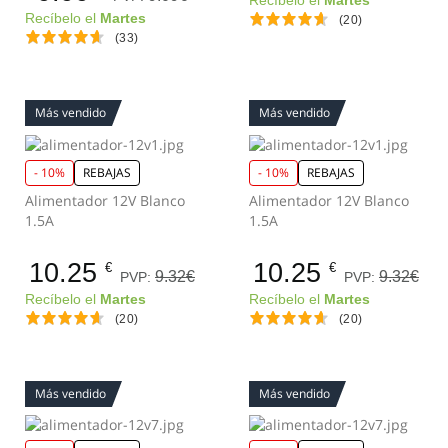
Recíbelo el
Martes
Recíbelo el
Martes
(20)
(33)
Más vendido
Más vendido
- 10%
REBAJAS
- 10%
REBAJAS
Alimentador 12V Blanco
Alimentador 12V Blanco
1.5A
1.5A
10.25
10.25
€
€
9.32€
9.32€
PVP:
PVP:
Recíbelo el
Martes
Recíbelo el
Martes
(20)
(20)
Más vendido
Más vendido