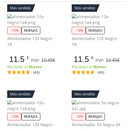
Más vendido
Más vendido
- 10%
REBAJAS
- 10%
REBAJAS
Alimentador 12V Negro
Alimentador 12V Negro
1A
1A
11.5
11.5
€
€
10.45€
10.45€
PVP:
PVP:
Recíbelo el
Martes
Recíbelo el
Martes
(46)
(46)
Más vendido
Más vendido
- 10%
REBAJAS
- 10%
REBAJAS
Alimentador 12V Negro
Alimentador 5V Negro 2A