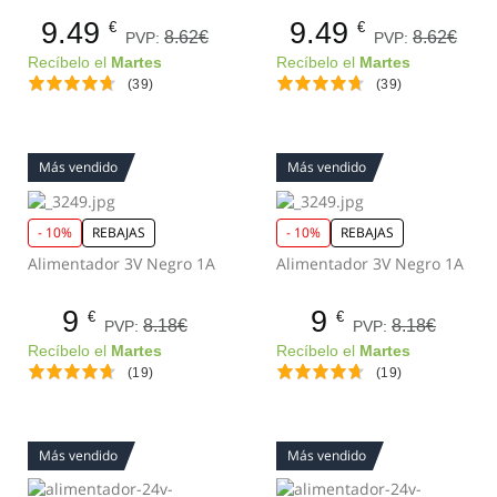
9.49
9.49
€
€
8.62€
8.62€
PVP:
PVP:
Recíbelo el
Martes
Recíbelo el
Martes
(39)
(39)
Más vendido
Más vendido
- 10%
REBAJAS
- 10%
REBAJAS
Alimentador 3V Negro 1A
Alimentador 3V Negro 1A
9
9
€
€
8.18€
8.18€
PVP:
PVP:
Recíbelo el
Martes
Recíbelo el
Martes
(19)
(19)
Más vendido
Más vendido