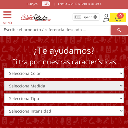
REBAJAS
|
ENVÍO GRATIS A PARTIR DE 49 €
-10%
0
MENÚ
Escribe el producto / referencia deseado ...
¿Te ayudamos?
Filtra por nuestras características