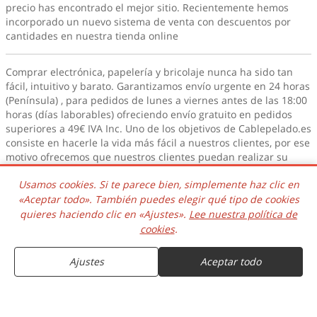
precio has encontrado el mejor sitio. Recientemente hemos
incorporado un nuevo sistema de venta con descuentos por
cantidades en nuestra tienda online
Comprar electrónica, papelería y bricolaje nunca ha sido tan
fácil, intuitivo y barato. Garantizamos envío urgente en 24 horas
(Península) , para pedidos de lunes a viernes antes de las 18:00
horas (días laborables) ofreciendo envío gratuito en pedidos
superiores a 49€ IVA Inc. Uno de los objetivos de Cablepelado.es
consiste en hacerle la vida más fácil a nuestros clientes, por ese
motivo ofrecemos que nuestros clientes puedan realizar su
pedido telefónicamente, por email y a través de nuestro sistema
Usamos cookies. Si te parece bien, simplemente haz clic en
de pedidos de la tienda online. No busques más
y aprovecha la
oportunidad
«Aceptar todo». También puedes elegir qué tipo de cookies
quieres haciendo clic en «Ajustes».
Lee nuestra política de
ENVIOS GRATIS
DESDE 49€
cookies
.
Ajustes
Aceptar todo