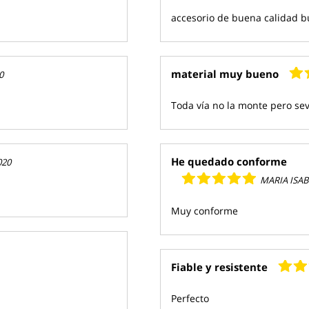
accesorio de buena calidad b
material muy bueno
0
Toda vía no la monte pero se
He quedado conforme
020
MARIA ISAB
Muy conforme
Fiable y resistente
Perfecto