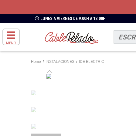
LUNES A VIERNES DE 9.00H A 18.00H
MENÚ
Home
/
INSTALACIONES
/
IDE ELECTRIC