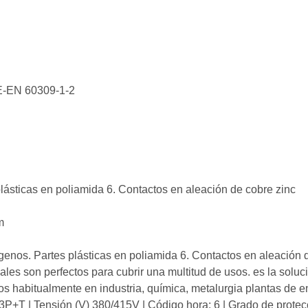
NE-EN 60309-1-2
plásticas en poliamida 6. Contactos en aleación de cobre zinc
m
ógenos. Partes plásticas en poliamida 6. Contactos en aleación 
les son perfectos para cubrir una multitud de usos. es la soluci
os habitualmente en industria, química, metalurgia plantas de e
3P+T | Tensión (V) 380/415V | Código hora: 6 | Grado de protec