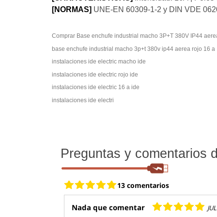
[NORMAS]
UNE-EN 60309-1-2 y DIN VDE 0620-1 
base enchufe industrial macho 3p+t 380v ip44 aerea rojo 16 a
instalaciones ide electric macho ide
instalaciones ide electric rojo ide
instalaciones ide electric 16 a ide
instalaciones ide electri
Preguntas y comentarios de
13 comentarios
Nada que comentar
JUL