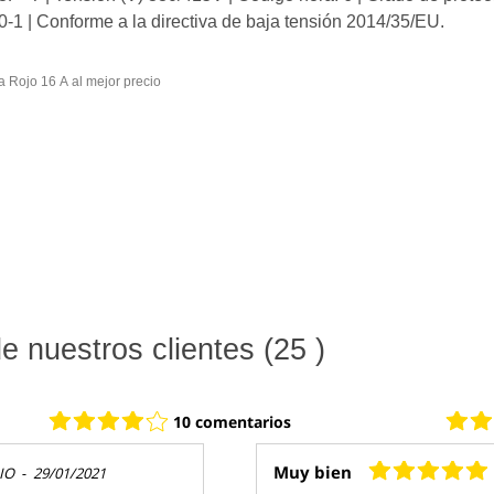
| Conforme a la directiva de baja tensión 2014/35/EU.
Comprar Base enchufe industrial macho 3P+T 380V IP44 aerea Rojo 16 A al mejor precio
 nuestros clientes (25 )
10 comentarios
Muy bien
IO
-
29/01/2021