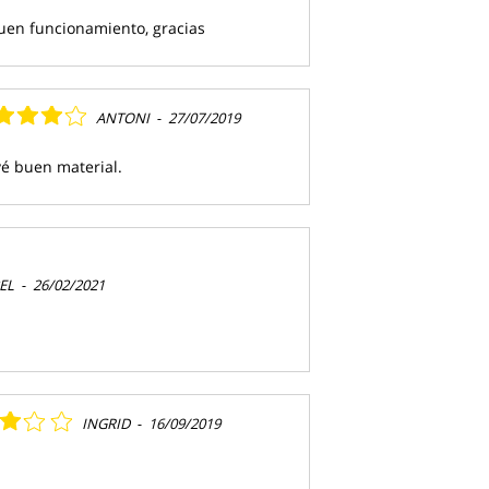
uen funcionamiento, gracias
ANTONI
-
27/07/2019
vé buen material.
EL
-
26/02/2021
INGRID
-
16/09/2019