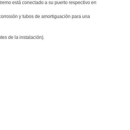
tremo está conectado a su puerto respectivo en
corrosión y tubos de amortiguación para una
es de la instalación).