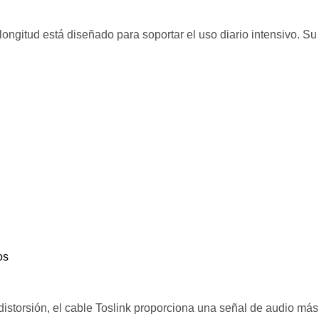
 longitud está diseñado para soportar el uso diario intensivo. 
os
distorsión, el cable Toslink proporciona una señal de audio más