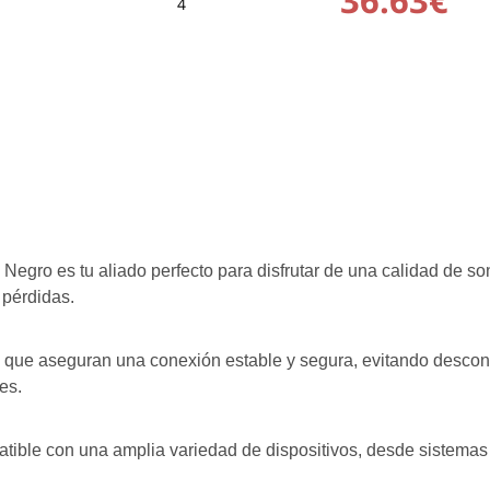
4
egro es tu aliado perfecto para disfrutar de una calidad de son
 pérdidas.
 que aseguran una conexión estable y segura, evitando desconex
es.
mpatible con una amplia variedad de dispositivos, desde sistema