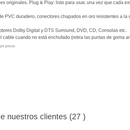
 originales. Plug & Play: listo para usar, una vez que cada ex
de PVC duradero, conectores chapados en oro resistentes a la 
tores Dolby Digital y DTS Surround, DVD, CD, Consolas etc.
 cable cuando no está enchufado (retira las puntas de goma ant
jor precio
 nuestros clientes (27 )