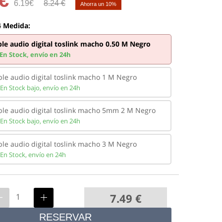
6.19€
8.24 €
Ahorra un 10%
4 Medida:
le audio digital toslink macho 0.50 M Negro
En Stock,
envío en 24h
le audio digital toslink macho 1 M Negro
En Stock bajo,
envío en 24h
ble audio digital toslink macho 5mm 2 M Negro
En Stock bajo,
envío en 24h
le audio digital toslink macho 3 M Negro
En Stock,
envío en 24h
7.49
€
RESERVAR