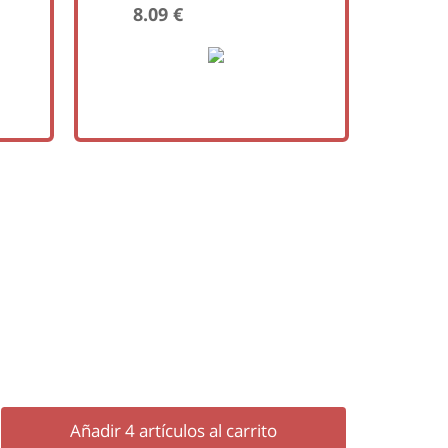
8.09 €
Añadir
4
artículos al carrito