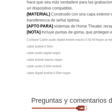
hace que sea más verdadero para las grabaciones
un dispositivo compatible.
[MATERIAL]
Construido con una capa exterior 
transferencia de señal óptima.
[APTO PARA]
sistemas de Home Theater, recep
[NOTA]
Incluye puntas de goma, que protegen el
Comprar Cable audio digital toslink macho 0.50 M Negro al me
cable toslink 0.50m
cable audio digital negro
cable toslink macho negro
cable audio 0.50m toslink
cable digital toslink 0.50m negro
Preguntas y comentarios de