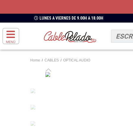
LUNES A VIERNES DE 9.00H A 18.00H
MENÚ
Home
/
CABLES
/
OPTICAL AUDIO