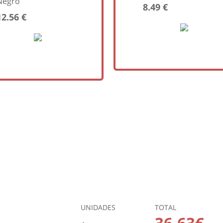
Negro
8.49 €
12.56 €
UNIDADES
TOTAL
36.63€