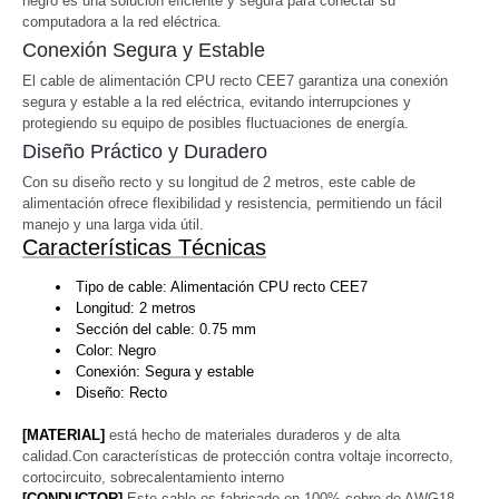
negro es una solución eficiente y segura para conectar su
computadora a la red eléctrica.
Conexión Segura y Estable
El cable de alimentación CPU recto CEE7 garantiza una conexión
segura y estable a la red eléctrica, evitando interrupciones y
protegiendo su equipo de posibles fluctuaciones de energía.
Diseño Práctico y Duradero
Con su diseño recto y su longitud de 2 metros, este cable de
alimentación ofrece flexibilidad y resistencia, permitiendo un fácil
manejo y una larga vida útil.
Características Técnicas
Tipo de cable: Alimentación CPU recto CEE7
Longitud: 2 metros
Sección del cable: 0.75 mm
Color: Negro
Conexión: Segura y estable
Diseño: Recto
[MATERIAL]
está hecho de materiales duraderos y de alta
calidad.Con características de protección contra voltaje incorrecto,
cortocircuito, sobrecalentamiento interno
[CONDUCTOR]
Este cable es fabricado en 100% cobre de AWG18