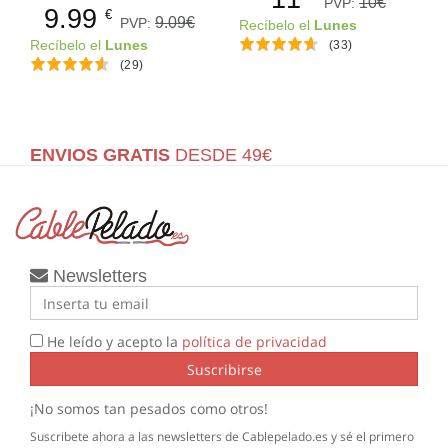
10€
PVP:
9.99
€
9.09€
PVP:
Recíbelo el
Lunes
Recíbelo el
Lunes
(33)
(29)
ENVIOS GRATIS
DESDE 49€
Newsletters
He leído y acepto la
política de privacidad
Suscribirse
¡No somos tan pesados como otros!
Suscribete ahora a las newsletters de Cablepelado.es y sé el primero