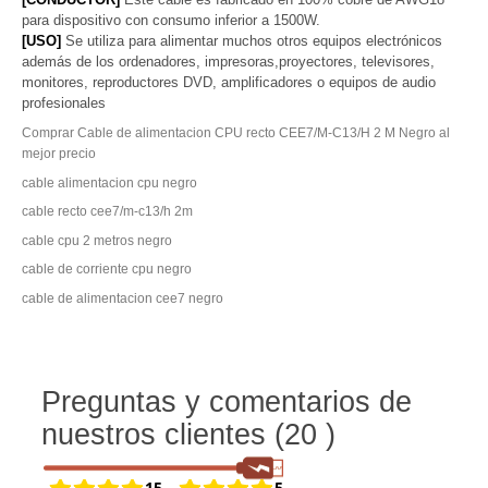
para dispositivo con consumo inferior a 1500W.
[USO]
Se utiliza para alimentar muchos otros equipos electrónicos
además de los ordenadores, impresoras,proyectores, televisores,
monitores, reproductores DVD, amplificadores o equipos de audio
profesionales
Comprar Cable de alimentacion CPU recto CEE7/M-C13/H 2 M Negro al
mejor precio
cable alimentacion cpu negro
cable recto cee7/m-c13/h 2m
cable cpu 2 metros negro
cable de corriente cpu negro
cable de alimentacion cee7 negro
Preguntas y comentarios de
nuestros clientes (20 )
15
5