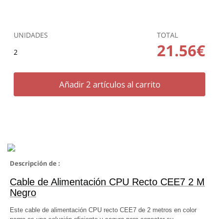
UNIDADES
TOTAL
21.56€
2
Añadir
2
artículos al carrito
Descripción de :
Cable de Alimentación CPU Recto CEE7 2 M
Negro
Este cable de alimentación CPU recto CEE7 de 2 metros en color