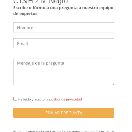
C13/H 2 M Negro
Escribe o fórmula una pregunta a nuestro equipo
de expertos
He leído y acepto la
política de privacidad
ENVIAR PREGUNTA
Nota: tu comentario será revisado por nuestro equipo de expertos