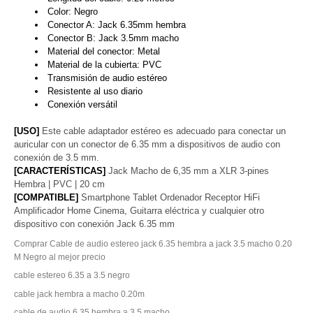
Color: Negro
Conector A: Jack 6.35mm hembra
Conector B: Jack 3.5mm macho
Material del conector: Metal
Material de la cubierta: PVC
Transmisión de audio estéreo
Resistente al uso diario
Conexión versátil
[USO]
Este cable adaptador estéreo es adecuado para conectar un
auricular con un conector de 6.35 mm a dispositivos de audio con
conexión de 3.5 mm.
[CARACTERÍSTICAS]
Jack Macho de 6,35 mm a XLR 3-pines
Hembra | PVC | 20 cm
[COMPATIBLE]
Smartphone Tablet Ordenador Receptor HiFi
Amplificador Home Cinema, Guitarra eléctrica y cualquier otro
dispositivo con conexión Jack 6.35 mm
Comprar Cable de audio estereo jack 6.35 hembra a jack 3.5 macho 0.20
M Negro al mejor precio
cable estereo 6.35 a 3.5 negro
cable jack hembra a macho 0.20m
cable de audio 6.35 hembra a 3.5 macho