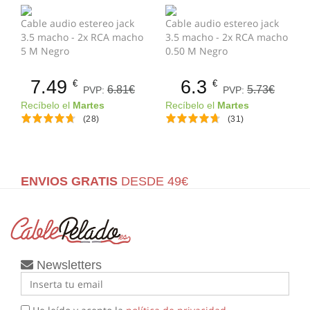
Cable audio estereo jack
Cable audio estereo jack
3.5 macho - 2x RCA macho
3.5 macho - 2x RCA macho
5 M Negro
0.50 M Negro
7.49
6.3
€
€
6.81€
5.73€
PVP:
PVP:
Recíbelo el
Martes
Recíbelo el
Martes
(28)
(31)
ENVIOS GRATIS
DESDE 49€
Newsletters