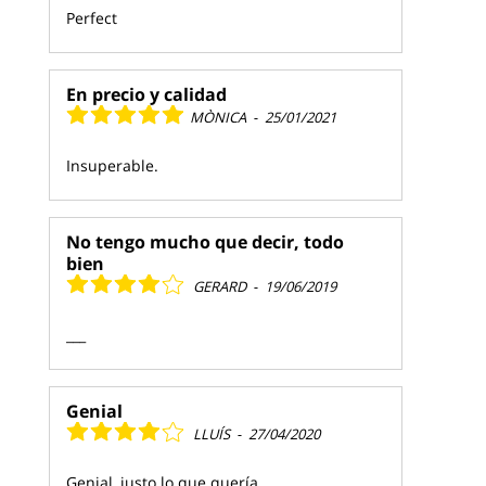
Perfect
En precio y calidad
MÒNICA
-
25/01/2021
Insuperable.
No tengo mucho que decir, todo
bien
GERARD
-
19/06/2019
___
Genial
LLUÍS
-
27/04/2020
Genial, justo lo que quería