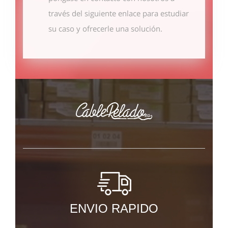
través del siguiente enlace
para estudiar
su caso y ofrecerle una solución.
ENVIO RAPIDO