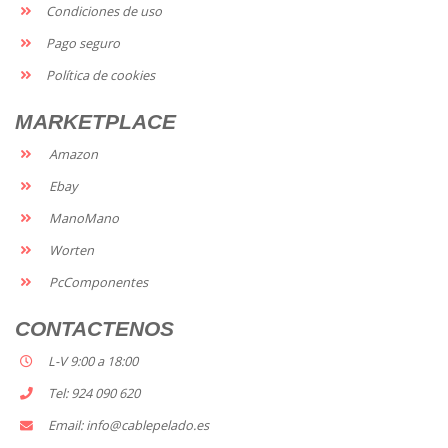
Condiciones de uso
Pago seguro
Política de cookies
MARKETPLACE
Amazon
Ebay
ManoMano
Worten
PcComponentes
CONTACTENOS
L-V 9:00 a 18:00
Tel: 924 090 620
Email: info@cablepelado.es