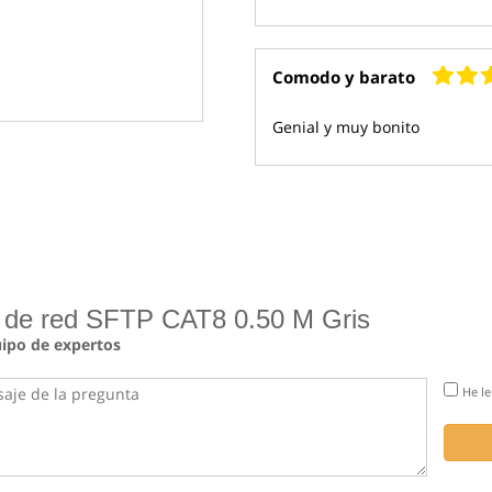
Comodo y barato
Genial y muy bonito
e de red SFTP CAT8 0.50 M Gris
uipo de expertos
He le