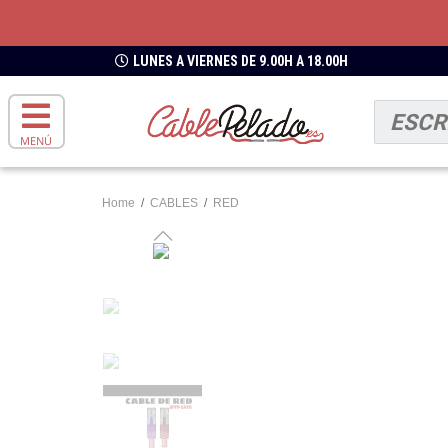
LUNES A VIERNES DE 9.00H A 18.00H
MENÚ
Home
/
CABLES
/
RED