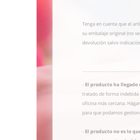
Tenga en cuenta que el art
su embalaje original (no s
devolución salvo indicación
-
El producto ha llegado
tratado de forma indebida 
oficina más cercana. Hágan
para que podamos gestiona
-
El producto no es lo q