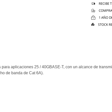
RECIBE 
COMPRA
1 AÑO D
STOCK R
 para aplicaciones 25 / 40GBASE-T, con un alcance de transmi
cho de banda de Cat 6A).