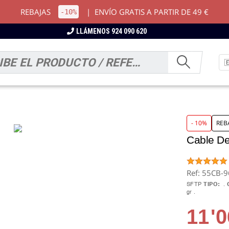
REBAJAS
|
ENVÍO GRATIS A PARTIR DE 49 €
-10%
LLÁMENOS 924 090 620
- 10%
REB
Cable De
Ref: 55CB-
SFTP
TIPO:
gr
11
'