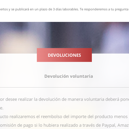
rtos y se publicará en un plazo de 3 días laborables. Te responderemos a tu pregunta 
DEVOLUCIONES
Devolución voluntaria
or desee realizar la devolución de manera voluntaria deberá pon
ce
.
ucto realizaremos el reembolso del importe del producto menos l
comisión de pago si lo hubiera realizado a través de Paypal, Am