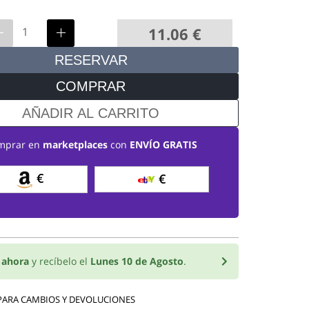
11.06
€
RESERVAR
COMPRAR
AÑADIR AL CARRITO
mprar en
marketplaces
con
ENVÍO GRATIS
€
€
o
ahora
y recíbelo el
Lunes 10 de Agosto
.
 PARA CAMBIOS Y DEVOLUCIONES