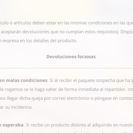
ículo o artículos deben estar en las mismas condiciones en las qu
e aceptarán devoluciones que no cumplan estos requisitos). Dispo
 expresa en los detalles del producto.
Devoluciones forzosas
 en malas condiciones
: Si al recibir el paquete sospecha que ha
le rogamos se lo haga saber de forma inmediata al repartidor, i
os llegar dicha queja por correo electrónico o póngase en conta
r su incidencia.
ue esperaba
: Si recibe un producto distinto al adquirido en nuestr