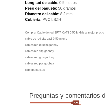
Longitud de cable:
0,5 metros
Peso del paquete:
50 gramos
Diametro del cable:
8.2 mm
Cubierta:
PVC LSZH
Comprar Cable de red SFTP CAT8 0.50 M Gris al mejor precio
cable de red sftp cat8 0.50 m gris
cables red 0.50 m goobay
cables red sftp goobay
cables red gris goobay
cables red pvc goobay
cablepelado.es
Preguntas y comentarios de