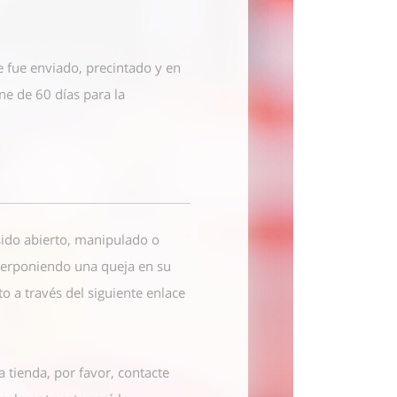
e fue enviado, precintado y en
ne de 60 días para la
 sido abierto, manipulado o
nterponiendo una queja en su
cto
a través del siguiente enlace
a tienda, por favor, contacte