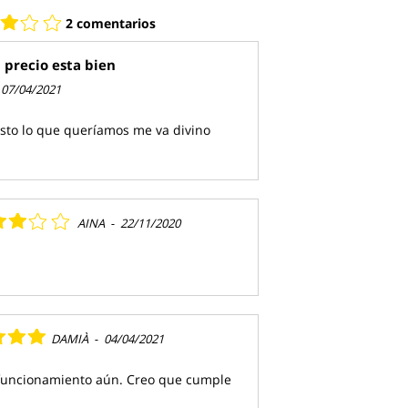
2 comentarios
 precio esta bien
07/04/2021
usto lo que queríamos me va divino
AINA
-
22/11/2020
DAMIÀ
-
04/04/2021
 funcionamiento aún. Creo que cumple