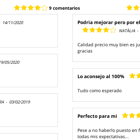
9 comentarios
Podria mejorar pero por el
-
14/11/2020
NATÀLIA
-
Calidad precio muy bien es j
gracias
19/05/2020
Lo aconsejo al 100%
Tudo como esperado
RA
-
03/02/2019
Perfecto para mi
Pese a no haberlo puesto en
todas mis expectativas...