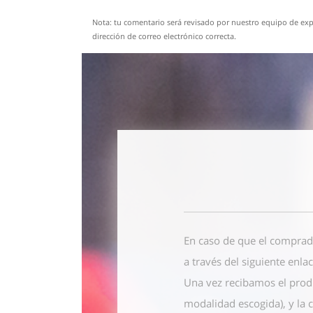
Nota: tu comentario será revisado por nuestro equipo de expe
dirección de correo electrónico correcta.
En caso de que el comprad
a través del siguiente enla
Una vez recibamos el prod
modalidad escogida), y la 