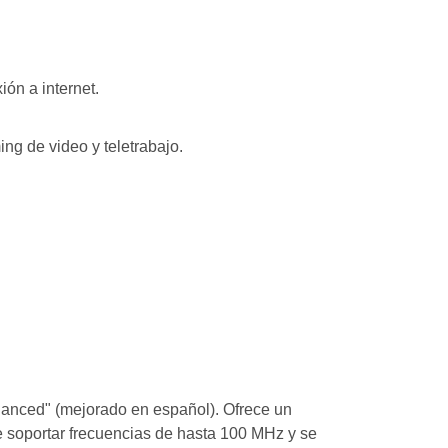
ón a internet.
ing de video y teletrabajo.
hanced" (mejorado en español). Ofrece un
e soportar frecuencias de hasta 100 MHz y se