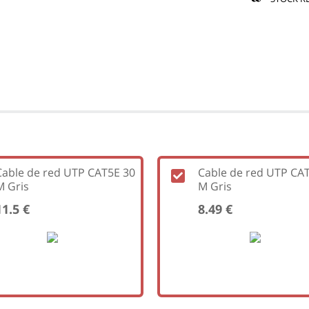
Cable de red UTP CAT5E 30
Cable de red UTP CA
M Gris
M Gris
11.5 €
8.49 €