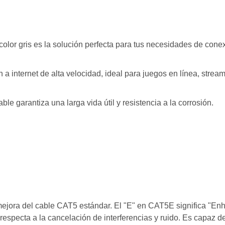
or gris es la solución perfecta para tus necesidades de conexi
a internet de alta velocidad, ideal para juegos en línea, stream
ble garantiza una larga vida útil y resistencia a la corrosión.
ejora del cable CAT5 estándar. El "E" en CAT5E significa "En
especta a la cancelación de interferencias y ruido. Es capaz d