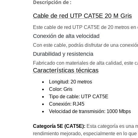
Descripción de :
Cable de red UTP CAT5E 20 M Gris
Este cable de red UTP CAT5E de 20 metros en col
Conexión de alta velocidad
Con este cable, podrás disfrutar de una conexión 
Durabilidad y resistencia
Fabricado con materiales de alta calidad, este ca
Características técnicas
Longitud: 20 metros
Color: Gris
Tipo de cable: UTP CAT5E
Conexión: RJ45
Velocidad de transmisión: 1000 Mbps
Categoría 5E (CAT5E):
Esta categoría es una m
rendimiento mejorado, especialmente en lo que r