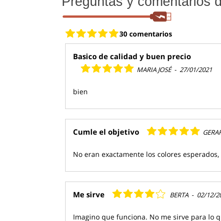
Preguntas y comentarios de
30 comentarios
Basico de calidad y buen precio
MARIA JOSÉ
-
27/01/2021
bien
Cumle el objetivo
GERA
No eran exactamente los colores esperados,
Me sirve
BERTA
-
02/12/2
Imagino que funciona. No me sirve para lo q