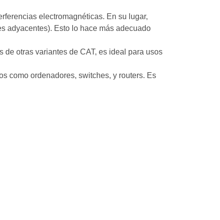
erferencias electromagnéticas. En su lugar,
ables adyacentes). Esto lo hace más adecuado
s de otras variantes de CAT, es ideal para usos
s como ordenadores, switches, y routers. Es