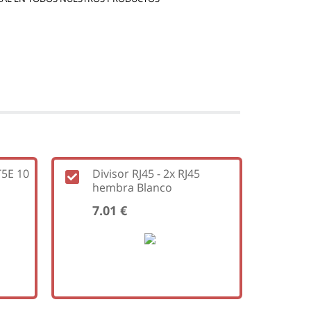
T5E 10
Divisor RJ45 - 2x RJ45
hembra Blanco
7.01 €