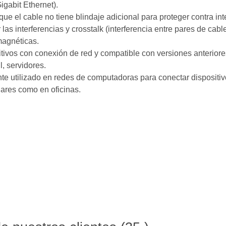
abit Ethernet).
ue el cable no tiene blindaje adicional para proteger contra int
 las interferencias y crosstalk (interferencia entre pares de c
magnéticas.
tivos con conexión de red y compatible con versiones anteriore
, servidores.
 utilizado en redes de computadoras para conectar dispositivo
ares como en oficinas.