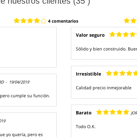
 nuestros clientes (35 )
4 comentarios
Valor seguro
Sólido y bien construido. Bu
Irresistible
RD
-
19/04/2019
Calidad precio inmejorable
 pero cumple su función.
Barato
JO
019
Todo O.K.
ue yo quería, pero es