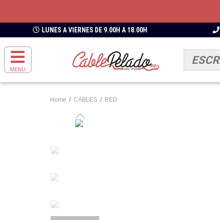
LUNES A VIERNES DE 9.00H A 18.00H
MENÚ
Home
/
CABLES
/
RED