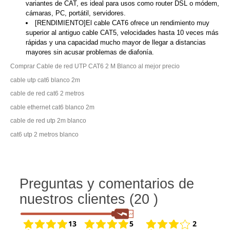
variantes de CAT, es ideal para usos como router DSL o módem,
cámaras, PC, portátil, servidores.
[RENDIMIENTO]El cable CAT6 ofrece un rendimiento muy
superior al antiguo cable CAT5, velocidades hasta 10 veces más
rápidas y una capacidad mucho mayor de llegar a distancias
mayores sin acusar problemas de diafonía.
Comprar Cable de red UTP CAT6 2 M Blanco al mejor precio
cable utp cat6 blanco 2m
cable de red cat6 2 metros
cable ethernet cat6 blanco 2m
cable de red utp 2m blanco
cat6 utp 2 metros blanco
Preguntas y comentarios de
nuestros clientes (20 )
13
5
2