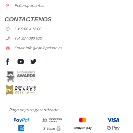
PcComponentes
CONTACTENOS
L-V 9:00 a 18:00
Tel: 924 090 620
Email: info@cablepelado.es
Pago seguro garantizado