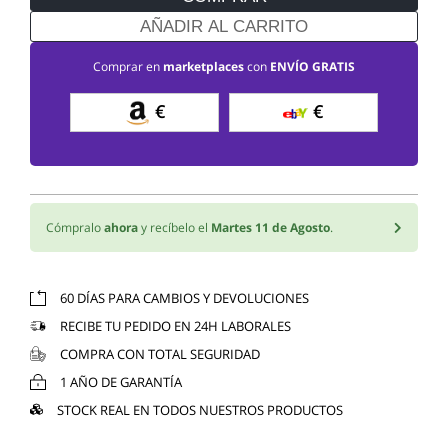
AÑADIR AL CARRITO
Comprar en
marketplaces
con
ENVÍO GRATIS
€
€
Cómpralo
ahora
y recíbelo el
Martes 11 de Agosto
.
60 DÍAS PARA CAMBIOS Y DEVOLUCIONES
RECIBE TU PEDIDO EN 24H LABORALES
COMPRA CON TOTAL SEGURIDAD
1 AÑO DE GARANTÍA
STOCK REAL EN TODOS NUESTROS PRODUCTOS