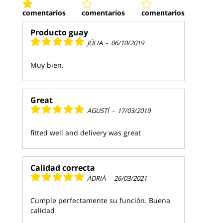
comentarios
comentarios
comentarios
Producto guay
JÚLIA
-
06/10/2019
Muy bien.
Great
AGUSTÍ
-
17/03/2019
fitted well and delivery was great
Calidad correcta
ADRIÀ
-
26/03/2021
Cumple perfectamente su función. Buena
calidad