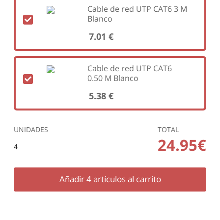
Cable de red UTP CAT6 3 M
Blanco
7.01 €
Cable de red UTP CAT6
0.50 M Blanco
5.38 €
UNIDADES
TOTAL
24.95€
4
Añadir
4
artículos al carrito