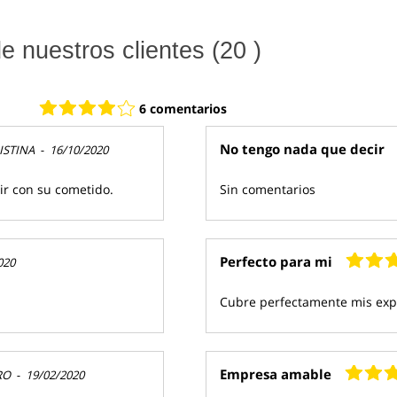
 nuestros clientes (20 )
6 comentarios
No tengo nada que decir
ISTINA
-
16/10/2020
lir con su cometido.
Sin comentarios
Perfecto para mi
020
Cubre perfectamente mis exp
Empresa amable
RO
-
19/02/2020