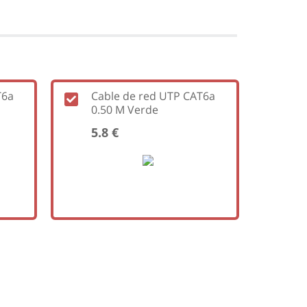
T6a
Cable de red UTP CAT6a
0.50 M Verde
5.8 €