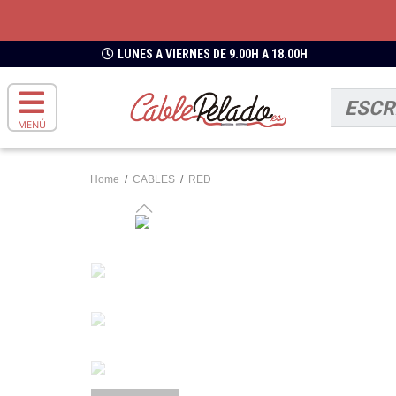
LUNES A VIERNES DE 9.00H A 18.00H
MENÚ
Home
/
CABLES
/
RED