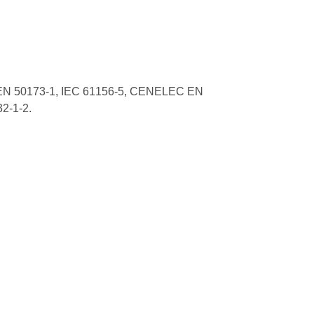
C EN 50173-1, IEC 61156-5, CENELEC EN
2-1-2.