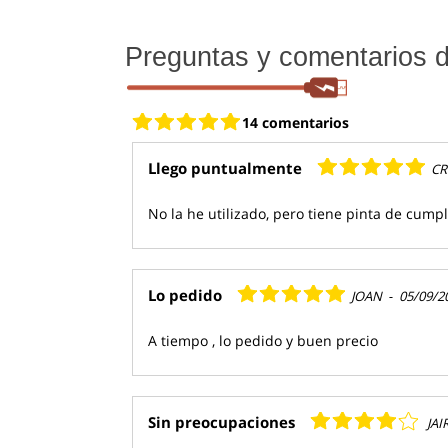
Preguntas y comentarios de
14 comentarios
Llego puntualmente
CR
No la he utilizado, pero tiene pinta de cump
Lo pedido
JOAN
-
05/09/2
A tiempo , lo pedido y buen precio
Sin preocupaciones
JAI