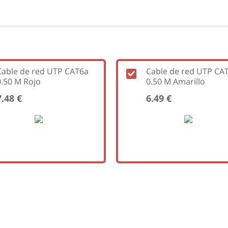
Cable de red UTP CAT6a
Cable de red UTP CA
0.50 M Rojo
0.50 M Amarillo
7.48 €
6.49 €