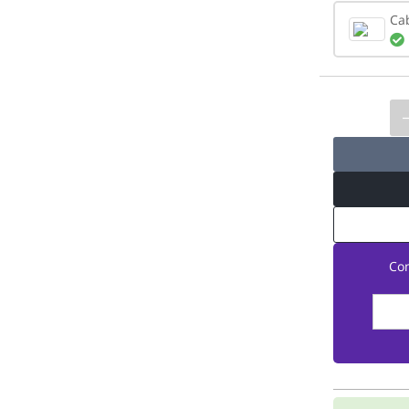
Ca
Co