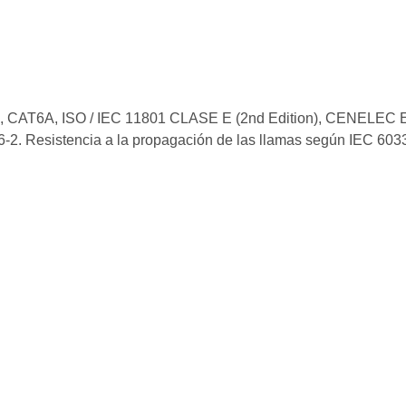
B-1, CAT6A, ISO / IEC 11801 CLASE E (2nd Edition), CENELE
. Resistencia a la propagación de las llamas según IEC 6033