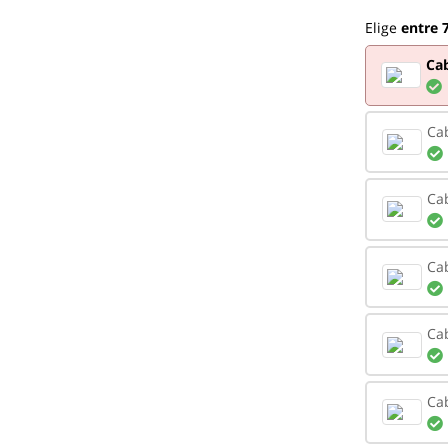
Elige
entre 7
Cab
Ca
Ca
Ca
Ca
Ca