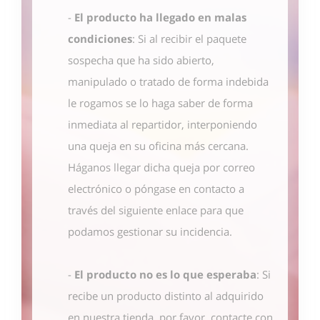
-
El producto ha llegado en malas
condiciones
: Si al recibir el paquete
sospecha que ha sido abierto,
manipulado o tratado de forma indebida
le rogamos se lo haga saber de forma
inmediata al repartidor, interponiendo
una queja en su oficina más cercana.
Háganos llegar dicha queja por correo
electrónico o póngase en contacto
a
través del siguiente enlace
para que
podamos gestionar su incidencia.
-
El producto no es lo que esperaba
: Si
recibe un producto distinto al adquirido
en nuestra tienda, por favor, contacte con