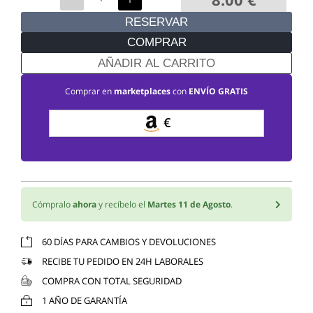
RESERVAR
COMPRAR
AÑADIR AL CARRITO
Comprar en
marketplaces
con
ENVÍO GRATIS
€
Cómpralo
ahora
y recíbelo el
Martes 11 de Agosto
.
60 DÍAS PARA CAMBIOS Y DEVOLUCIONES
RECIBE TU PEDIDO EN 24H LABORALES
COMPRA CON TOTAL SEGURIDAD
1 AÑO DE GARANTÍA