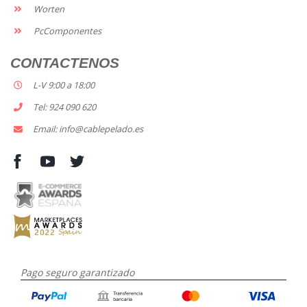
Worten
PcComponentes
CONTACTENOS
L-V 9:00 a 18:00
Tel: 924 090 620
Email: info@cablepelado.es
Pago seguro garantizado