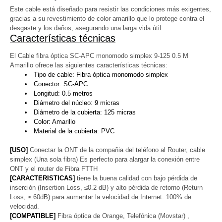
Este cable está diseñado para resistir las condiciones más exigentes,
gracias a su revestimiento de color amarillo que lo protege contra el
desgaste y los daños, asegurando una larga vida útil.
Características técnicas
El Cable fibra óptica SC-APC monomodo simplex 9-125 0.5 M
Amarillo ofrece las siguientes características técnicas:
Tipo de cable: Fibra óptica monomodo simplex
Conector: SC-APC
Longitud: 0.5 metros
Diámetro del núcleo: 9 micras
Diámetro de la cubierta: 125 micras
Color: Amarillo
Material de la cubierta: PVC
[USO]
Conectar la ONT de la compañia del teléfono al Router, cable
simplex (Una sola fibra) Es perfecto para alargar la conexión entre
ONT y el router de Fibra FTTH
[CARACTERISTICAS]
tiene la buena calidad con bajo pérdida de
inserción (Insertion Loss, ≤0.2 dB) y alto pérdida de retorno (Return
Loss, ≥ 60dB) para aumentar la velocidad de Internet. 100% de
velocidad.
[COMPATIBLE]
Fibra óptica de Orange, Telefónica (Movstar) ,