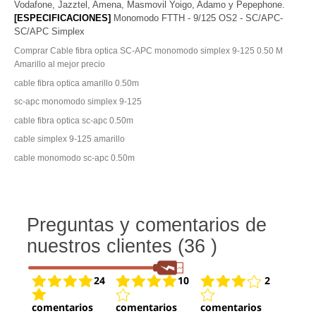
Vodafone, Jazztel, Amena, Masmovil Yoigo, Adamo y Pepephone.
[ESPECIFICACIONES]
Monomodo FTTH - 9/125 OS2 - SC/APC-
SC/APC Simplex
Comprar Cable fibra optica SC-APC monomodo simplex 9-125 0.50 M
Amarillo al mejor precio
cable fibra optica amarillo 0.50m
sc-apc monomodo simplex 9-125
cable fibra optica sc-apc 0.50m
cable simplex 9-125 amarillo
cable monomodo sc-apc 0.50m
Preguntas y comentarios de
nuestros clientes (36 )
24
10
2
comentarios
comentarios
comentarios