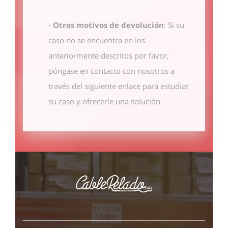
-
Otros motivos de devolución
: Si su
caso no se encuentra en los
anteriormente descritos por favor,
póngase en contacto con nosotros
a
través del siguiente enlace
para estudiar
su caso y ofrecerle una solución.