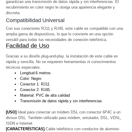
garantizan una transmisión de datos rápida y sin interferencias. El
recubrimiento en color negro le otorga una apariencia elegante y
discreta.
Compatibilidad Universal
Con sus conectores RJ11 y RJ45, este cable es compatible con una
amplia gama de dispositivos, lo que lo convierte en una opción
versátil para todas tus necesidades de conexión telefónica.
Facilidad de Uso
Gracias a su diseño plug-and-play, la instalación de este cable es
rápida y sencilla. No se requieren herramientas ni conocimientos
técnicos especiales.
Longitud:6 metros
Color: Negro
Conector 1: RJ11
Conector 2: RJ45
Material: PVC de alta calidad
Transmisión de datos rápida y sin interferencias
[USO]
Ideal para conectar un módem DSL con conector 6P4C a un
divisor DSL. También utilizado para módem, enrutador, DSL, VDSL,
ISDN e Internet
[CARACTERÍSTICAS]
Cable telefónico con conductor de aluminio