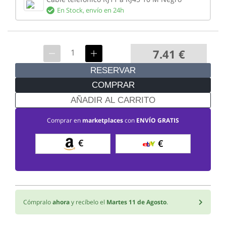
En Stock,
envío en 24h
7.41
€
RESERVAR
COMPRAR
AÑADIR AL CARRITO
Comprar en
marketplaces
con
ENVÍO GRATIS
€
€
Cómpralo
ahora
y recíbelo el
Martes 11 de Agosto
.