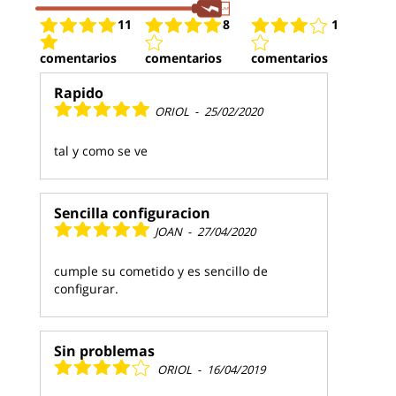
11
8
1
comentarios
comentarios
comentarios
Rapido
ORIOL
-
25/02/2020
tal y como se ve
Sencilla configuracion
JOAN
-
27/04/2020
cumple su cometido y es sencillo de
configurar.
Sin problemas
ORIOL
-
16/04/2019