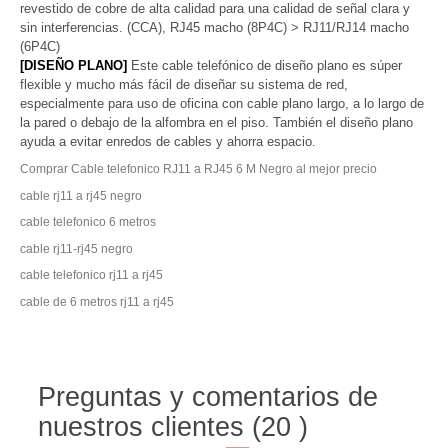
revestido de cobre de alta calidad para una calidad de señal clara y
sin interferencias. (CCA), RJ45 macho (8P4C) > RJ11/RJ14 macho
(6P4C)
[DISEÑO PLANO]
Este cable telefónico de diseño plano es súper
flexible y mucho más fácil de diseñar su sistema de red,
especialmente para uso de oficina con cable plano largo, a lo largo de
la pared o debajo de la alfombra en el piso. También el diseño plano
ayuda a evitar enredos de cables y ahorra espacio.
Comprar Cable telefonico RJ11 a RJ45 6 M Negro al mejor precio
cable rj11 a rj45 negro
cable telefonico 6 metros
cable rj11-rj45 negro
cable telefonico rj11 a rj45
cable de 6 metros rj11 a rj45
Preguntas y comentarios de
nuestros clientes (20 )