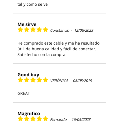
tal y como se ve
Me sirve
Constancio
-
12/06/2023
He comprado este cable y me ha resultado
útil, de buena calidad y fácil de conectar.
Satisfecho con la compra.
Good buy
VERÒNICA
-
08/08/2019
GREAT
Magnifico
Fernando
-
16/05/2023