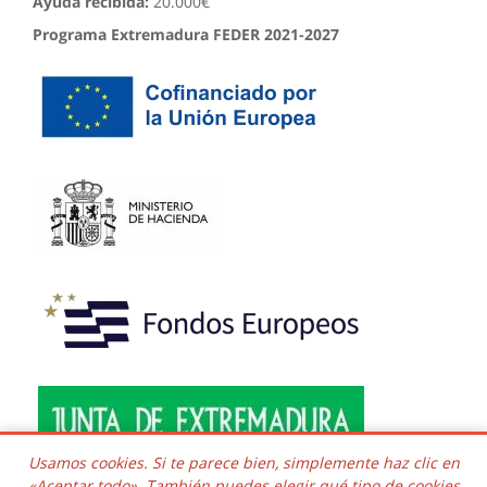
Ayuda recibida:
20.000€
Programa Extremadura FEDER 2021-2027
Usamos cookies. Si te parece bien, simplemente haz clic en
«Aceptar todo». También puedes elegir qué tipo de cookies