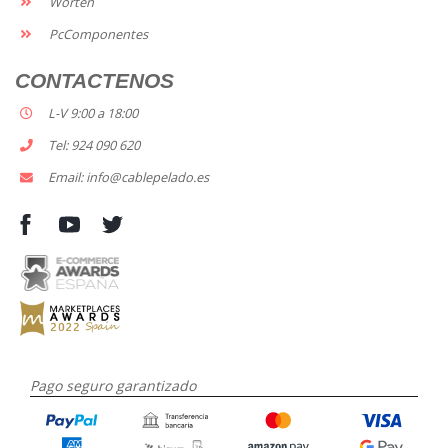
Worten
PcComponentes
CONTACTENOS
L-V 9:00 a 18:00
Tel: 924 090 620
Email: info@cablepelado.es
Pago seguro garantizado