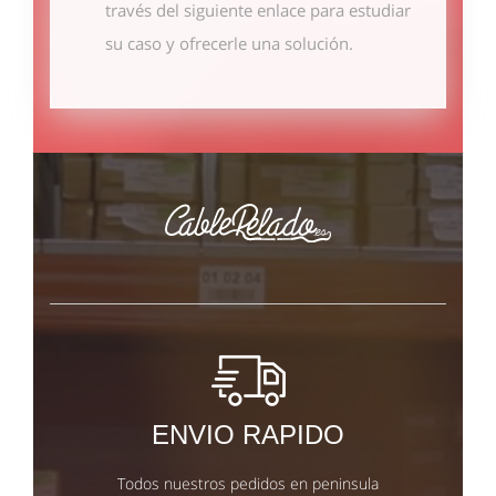
través del siguiente enlace
para estudiar
su caso y ofrecerle una solución.
ENVIO RAPIDO
Todos nuestros pedidos en peninsula