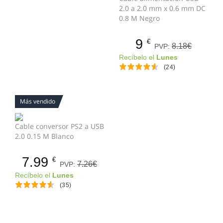
2.0 a 2.0 mm x 0.6 mm DC
0.8 M Negro
9
€
8.18€
PVP:
Recíbelo el
Lunes
(24)
Más vendido
Cable conversor PS2 a USB
2.0 0.15 M Blanco
7.99
€
7.26€
PVP:
Recíbelo el
Lunes
(35)