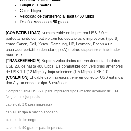
Longitud: 1 metros
Color: Negro
Velocidad de transferencia: hasta 480 Mbps
Diseño: Acodado a 90 grados
[COMPATIBILIDAD]
Nuestro cable de impresora USB 2.0 es
perfectamente compatible con los escáneres e impresoras (tipo B)
como Canon, Dell, Xerox, Samsung, HP, Lexmark, Epson a un
ordenador portátil, ordenador (tipo A) u otros dispositivos habilitados
para USB.
[TRANSFERENCIA]
Soporta velocidades de transferencia de datos
USB 2.0 de hasta 480 Gbps. Es compatible con versiones anteriores
de USB 1.1 (12 Mbps) y baja velocidad (1,5 Mbps), USB 1.0.
[CONEXIÓN]
El cable usb impresora tiene un conector USB estándar
tipo-A y un conector tipo-B estándar.
Comprar Cable USB 2.0 para impresora tipo B macho acodado 90 1 M
Negro al mejor precio
cable usb 2.0 para impresora
cable usb tipo b macho acodado
cable usb 1m negro
cable usb 90 grados para impresora