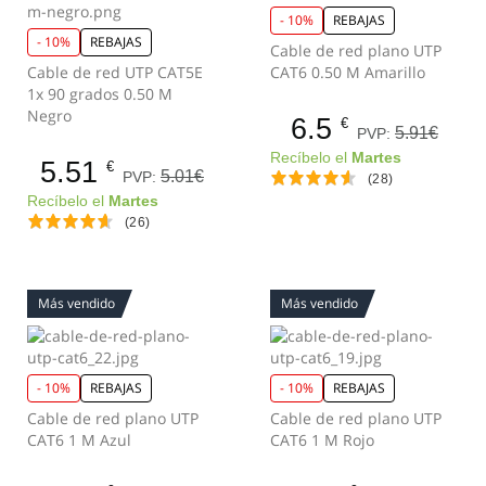
- 10%
REBAJAS
- 10%
REBAJAS
Cable de red plano UTP
Cable de red UTP CAT5E
CAT6 0.50 M Amarillo
1x 90 grados 0.50 M
Negro
6.5
€
5.91€
PVP:
Recíbelo el
Martes
5.51
€
5.01€
PVP:
(28)
Recíbelo el
Martes
(26)
Más vendido
Más vendido
- 10%
REBAJAS
- 10%
REBAJAS
Cable de red plano UTP
Cable de red plano UTP
CAT6 1 M Azul
CAT6 1 M Rojo