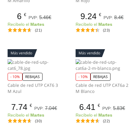
M Amarillo
M Rojo
6
9.24
€
€
5.46€
8.4€
PVP:
PVP:
Recíbelo el
Martes
Recíbelo el
Martes
(21)
(23)
Más vendido
Más vendido
- 10%
REBAJAS
- 10%
REBAJAS
Cable de red UTP CAT6 3
Cable de red UTP CAT6a 2
M Azul
M Blanco
7.74
6.41
€
€
7.04€
5.83€
PVP:
PVP:
Recíbelo el
Martes
Recíbelo el
Martes
(30)
(22)