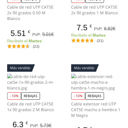
Cable de red UTP CAT5E
Cable de red UTP CAT5E
2x 90 grados 0.50 M
2x 90 grados 1 M Blanco
Blanco
7.5
€
6.82€
PVP:
5.51
€
5.01€
PVP:
Recíbelo el
Martes
Recíbelo el
Martes
(31)
(22)
Más vendido
Más vendido
- 10%
REBAJAS
- 10%
REBAJAS
Cable de red UTP CAT5E
Cable extensor red UTP
1x 90 grados 2 M Blanco
CAT5E macho a hembra 1
M Negro
6.3
€
5.73€
PVP: