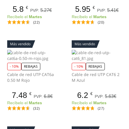
5.8
5.95
€
€
5.27€
5.41€
PVP:
PVP:
Recíbelo el
Martes
Recíbelo el
Martes
(22)
(20)
Más vendido
Más vendido
- 10%
REBAJAS
- 10%
REBAJAS
Cable de red UTP CAT6a
Cable de red UTP CAT6 2
0.50 M Rojo
M Azul
7.48
6.2
€
€
6.8€
5.63€
PVP:
PVP:
Recíbelo el
Martes
Recíbelo el
Martes
(32)
(27)