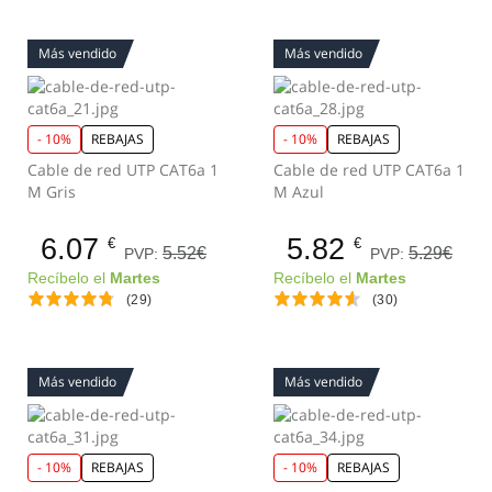
Más vendido
Más vendido
- 10%
REBAJAS
- 10%
REBAJAS
Cable de red UTP CAT6a 1
Cable de red UTP CAT6a 1
M Gris
M Azul
6.07
5.82
€
€
5.52€
5.29€
PVP:
PVP:
Recíbelo el
Martes
Recíbelo el
Martes
(29)
(30)
Más vendido
Más vendido
- 10%
REBAJAS
- 10%
REBAJAS