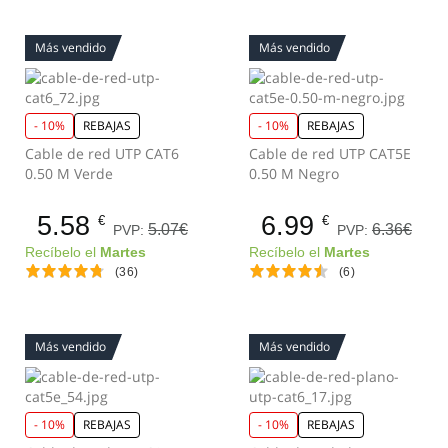
Más vendido
Más vendido
- 10%
REBAJAS
- 10%
REBAJAS
Cable de red UTP CAT6
Cable de red UTP CAT5E
0.50 M Verde
0.50 M Negro
5.58
6.99
€
€
5.07€
6.36€
PVP:
PVP:
Recíbelo el
Martes
Recíbelo el
Martes
(36)
(6)
Más vendido
Más vendido
- 10%
REBAJAS
- 10%
REBAJAS