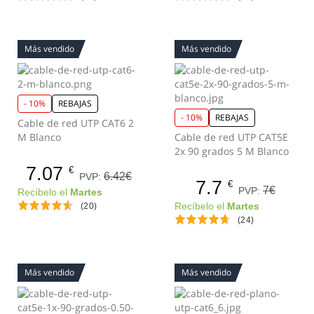
Más vendido
Más vendido
- 10%
REBAJAS
- 10%
REBAJAS
Cable de red UTP CAT6 2
M Blanco
Cable de red UTP CAT5E
2x 90 grados 5 M Blanco
7.07
€
6.42€
PVP:
7.7
€
7€
PVP:
Recíbelo el
Martes
(20)
Recíbelo el
Martes
(24)
Más vendido
Más vendido