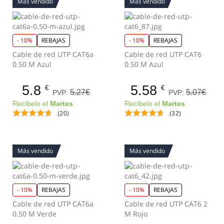
Más vendido
Más vendido
- 10%
REBAJAS
- 10%
REBAJAS
Cable de red UTP CAT6a
Cable de red UTP CAT6
0.50 M Azul
0.50 M Azul
5.8
5.58
€
€
5.27€
5.07€
PVP:
PVP:
Recíbelo el
Martes
Recíbelo el
Martes
(20)
(32)
Más vendido
Más vendido
- 10%
REBAJAS
- 10%
REBAJAS
Cable de red UTP CAT6a
Cable de red UTP CAT6 2
0.50 M Verde
M Rojo