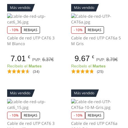
Más vendido
Más vendido
- 10%
REBAJAS
- 10%
REBAJAS
Cable de red UTP CAT6 3
Cable de red UTP CAT6a 5
M Blanco
M Gris
7.01
9.67
€
€
6.37€
8.79€
PVP:
PVP:
Recíbelo el
Martes
Recíbelo el
Martes
(34)
(25)
Más vendido
Más vendido
- 10%
REBAJAS
- 10%
REBAJAS
Cable de red UTP CAT6 3
Cable de red UTP CAT6a