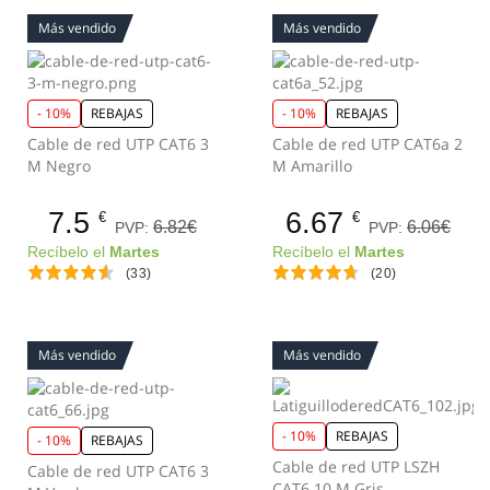
Más vendido
Más vendido
- 10%
REBAJAS
- 10%
REBAJAS
Cable de red UTP CAT6 3
Cable de red UTP CAT6a 2
M Negro
M Amarillo
7.5
6.67
€
€
6.82€
6.06€
PVP:
PVP:
Recíbelo el
Martes
Recíbelo el
Martes
(33)
(20)
Más vendido
Más vendido
- 10%
REBAJAS
- 10%
REBAJAS
Cable de red UTP LSZH
Cable de red UTP CAT6 3
CAT6 10 M Gris