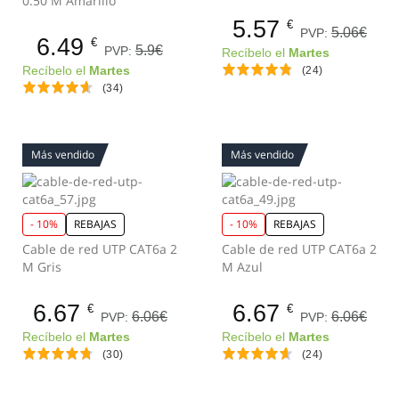
0.50 M Amarillo
5.57
€
5.06€
PVP:
6.49
€
5.9€
PVP:
Recíbelo el
Martes
Recíbelo el
Martes
(24)
(34)
Más vendido
Más vendido
- 10%
REBAJAS
- 10%
REBAJAS
Cable de red UTP CAT6a 2
Cable de red UTP CAT6a 2
M Gris
M Azul
6.67
6.67
€
€
6.06€
6.06€
PVP:
PVP:
Recíbelo el
Martes
Recíbelo el
Martes
(30)
(24)