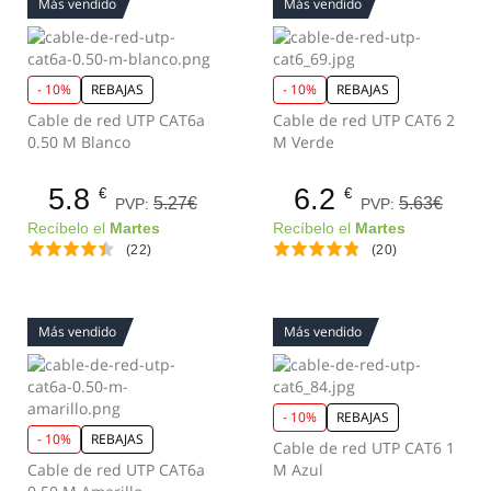
Más vendido
Más vendido
- 10%
REBAJAS
- 10%
REBAJAS
Cable de red UTP CAT6a
Cable de red UTP CAT6 2
0.50 M Blanco
M Verde
5.8
6.2
€
€
5.27€
5.63€
PVP:
PVP:
Recíbelo el
Martes
Recíbelo el
Martes
(22)
(20)
Más vendido
Más vendido
- 10%
REBAJAS
- 10%
REBAJAS
Cable de red UTP CAT6 1
Cable de red UTP CAT6a
M Azul