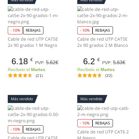
- 10%
REBAJAS
- 10%
REBAJAS
Cable de red UTP CAT5E
Cable de red UTP CAT5E
2x 90 grados 1 M Negro
2x 90 grados 2 M Blanco
6.18
6.2
€
€
5.62€
5.63€
PVP:
PVP:
Recíbelo el
Martes
Recíbelo el
Martes
(21)
(32)
Más vendido
Más vendido
- 10%
REBAJAS
- 10%
REBAJAS
Cable de red UTP CAT6 2
Cable de red UTP CAT5E
M Negro