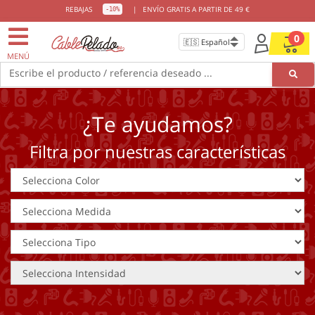
REBAJAS
|
ENVÍO GRATIS A PARTIR DE 49 €
-10%
0
MENÚ
Escribe el producto / referencia deseado ...
¿Te ayudamos?
Filtra por nuestras características