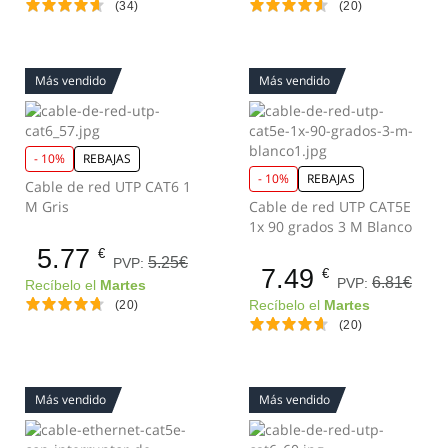
(34)
(20)
Más vendido
Más vendido
- 10%
REBAJAS
- 10%
REBAJAS
Cable de red UTP CAT6 1
M Gris
Cable de red UTP CAT5E
1x 90 grados 3 M Blanco
5.77
€
5.25€
PVP:
7.49
€
6.81€
PVP:
Recíbelo el
Martes
(20)
Recíbelo el
Martes
(20)
Más vendido
Más vendido