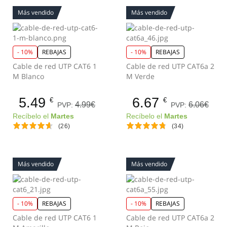
Más vendido
Más vendido
- 10%
REBAJAS
- 10%
REBAJAS
Cable de red UTP CAT6 1
Cable de red UTP CAT6a 2
M Blanco
M Verde
5.49
6.67
€
€
4.99€
6.06€
PVP:
PVP:
Recíbelo el
Martes
Recíbelo el
Martes
(26)
(34)
Más vendido
Más vendido
- 10%
REBAJAS
- 10%
REBAJAS
Cable de red UTP CAT6 1
Cable de red UTP CAT6a 2