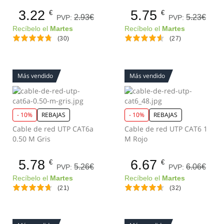
3.22
5.75
€
€
2.93€
5.23€
PVP:
PVP:
Recíbelo el
Martes
Recíbelo el
Martes
(30)
(27)
Más vendido
Más vendido
- 10%
REBAJAS
- 10%
REBAJAS
Cable de red UTP CAT6a
Cable de red UTP CAT6 1
0.50 M Gris
M Rojo
5.78
6.67
€
€
5.26€
6.06€
PVP:
PVP:
Recíbelo el
Martes
Recíbelo el
Martes
(21)
(32)