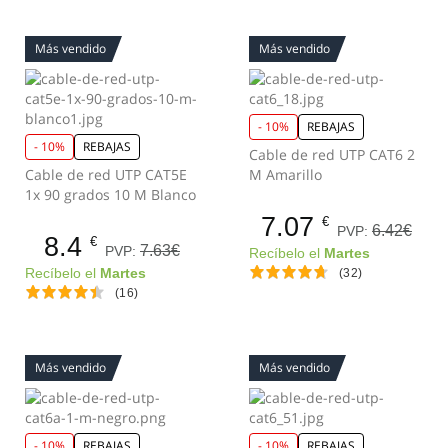
Más vendido
Más vendido
- 10%
REBAJAS
- 10%
REBAJAS
Cable de red UTP CAT6 2
Cable de red UTP CAT5E
M Amarillo
1x 90 grados 10 M Blanco
7.07
€
6.42€
PVP:
8.4
€
7.63€
PVP:
Recíbelo el
Martes
Recíbelo el
Martes
(32)
(16)
Más vendido
Más vendido
- 10%
REBAJAS
- 10%
REBAJAS