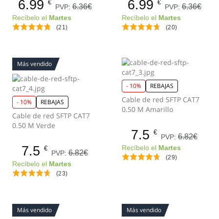
6.99
6.99
€
€
6.36€
6.36€
PVP:
PVP:
Recíbelo el
Martes
Recíbelo el
Martes
(21)
(20)
Más vendido
- 10%
REBAJAS
Cable de red SFTP CAT7
- 10%
REBAJAS
0.50 M Amarillo
Cable de red SFTP CAT7
0.50 M Verde
7.5
€
6.82€
PVP:
7.5
Recíbelo el
Martes
€
6.82€
PVP:
(29)
Recíbelo el
Martes
(23)
Más vendido
Más vendido