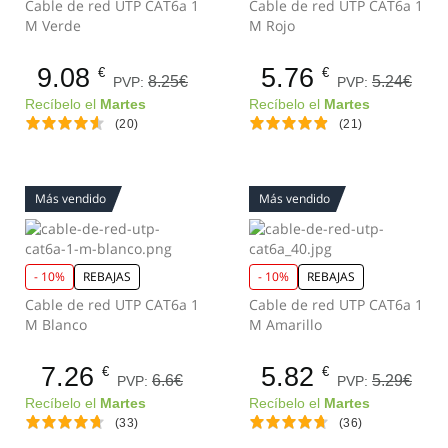
Cable de red UTP CAT6a 1
Cable de red UTP CAT6a 1
M Verde
M Rojo
9.08
5.76
€
€
8.25€
5.24€
PVP:
PVP:
Recíbelo el
Martes
Recíbelo el
Martes
(20)
(21)
Más vendido
Más vendido
- 10%
REBAJAS
- 10%
REBAJAS
Cable de red UTP CAT6a 1
Cable de red UTP CAT6a 1
M Blanco
M Amarillo
7.26
5.82
€
€
6.6€
5.29€
PVP:
PVP:
Recíbelo el
Martes
Recíbelo el
Martes
(33)
(36)