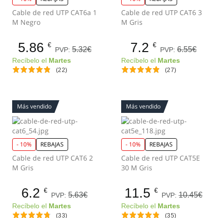
Cable de red UTP CAT6a 1
Cable de red UTP CAT6 3
M Negro
M Gris
5.86
7.2
€
€
5.32€
6.55€
PVP:
PVP:
Recíbelo el
Martes
Recíbelo el
Martes
(22)
(27)
Más vendido
Más vendido
- 10%
REBAJAS
- 10%
REBAJAS
Cable de red UTP CAT6 2
Cable de red UTP CAT5E
M Gris
30 M Gris
6.2
11.5
€
€
5.63€
10.45€
PVP:
PVP:
Recíbelo el
Martes
Recíbelo el
Martes
(33)
(35)