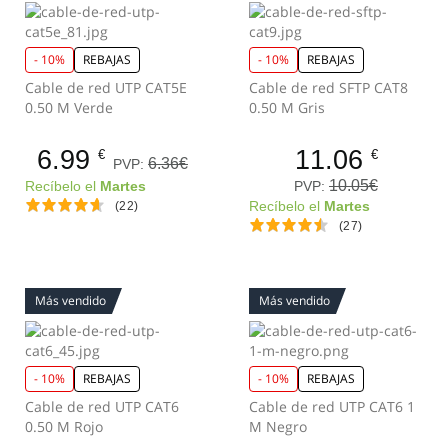
- 10%
REBAJAS
- 10%
REBAJAS
Cable de red UTP CAT5E
Cable de red SFTP CAT8
0.50 M Verde
0.50 M Gris
6.99
11.06
€
€
6.36€
PVP:
10.05€
PVP:
Recíbelo el
Martes
(22)
Recíbelo el
Martes
(27)
Más vendido
Más vendido
- 10%
REBAJAS
- 10%
REBAJAS
Cable de red UTP CAT6
Cable de red UTP CAT6 1
0.50 M Rojo
M Negro