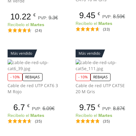
M Verde
9.45
€
10.22
€
8.59€
PVP:
9.3€
PVP:
Recíbelo el
Martes
Recíbelo el
Martes
(33)
(24)
Más vendido
Más vendido
- 10%
REBAJAS
- 10%
REBAJAS
Cable de red UTP CAT6 3
Cable de red UTP CAT5E
M Rojo
20 M Gris
6.7
9.75
€
€
6.09€
8.87€
PVP:
PVP:
Recíbelo el
Martes
Recíbelo el
Martes
(35)
(35)