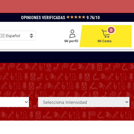
★★★★★
OPINIONES VERIFICADAS
9.76/10
0
Mi perfil
Mi Cesta