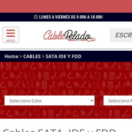
LUNES A VIERNES DE 9.00H A 18.00H
MENÚ
Home
>
CABLES
>
SATA IDE Y FDD