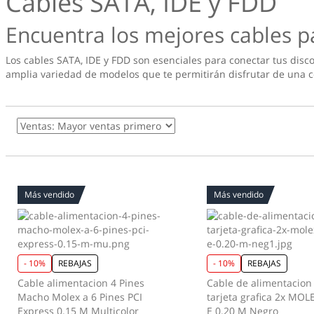
Cables SATA, IDE y FDD
Encuentra los mejores cables p
Los cables SATA, IDE y FDD son esenciales para conectar tus dis
amplia variedad de modelos que te permitirán disfrutar de una c
Más vendido
Más vendido
- 10%
REBAJAS
- 10%
REBAJAS
Cable alimentacion 4 Pines
Cable de alimentacion
Macho Molex a 6 Pines PCI
tarjeta grafica 2x MOLE
Express 0.15 M Multicolor
E 0.20 M Negro