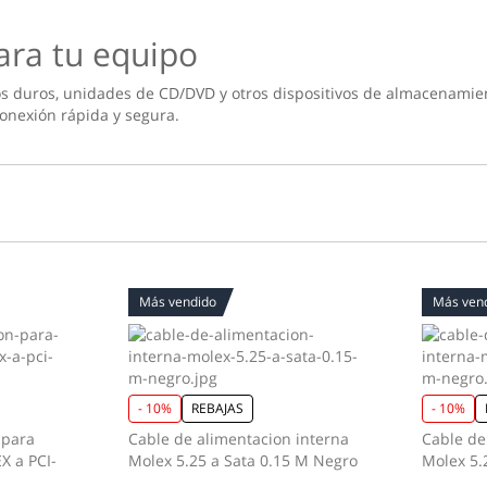
ara tu equipo
cos duros, unidades de CD/DVD y otros dispositivos de almacenamie
onexión rápida y segura.
Más vendido
Más ven
- 10%
REBAJAS
- 10%
 para
Cable de alimentacion interna
Cable de
X a PCI-
Molex 5.25 a Sata 0.15 M Negro
Molex 5.