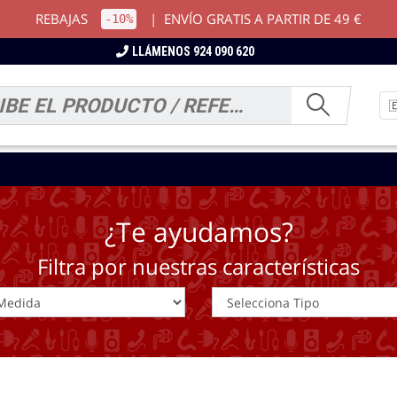
REBAJAS
|
ENVÍO GRATIS A PARTIR DE 49 €
-10%
LLÁMENOS 924 090 620
¿Te ayudamos?
Filtra por nuestras características