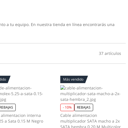
nto a tu equipo. En nuestra tienda en línea encontrarás una
37 artículos
dido
Más vendido
REBAJAS
- 10%
REBAJAS
 alimentacion interna
Cable alimentacion
25 a Sata 0.15 M Negro
multiplicador SATA macho a 2x
SATA hembra 0.20 M Multicolor