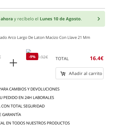
o
ahora
y recíbelo el
Lunes 10 de Agosto
.
do Arco Largo De Laton Macizo Con Llave 21 Mm
€
7.2€
-9%
7.92€
16.4€
TOTAL
Añadir al carrito
 PARA CAMBIOS Y DEVOLUCIONES
TU PEDIDO EN 24H LABORALES
 CON TOTAL SEGURIDAD
E GARANTÍA
EAL EN TODOS NUESTROS PRODUCTOS