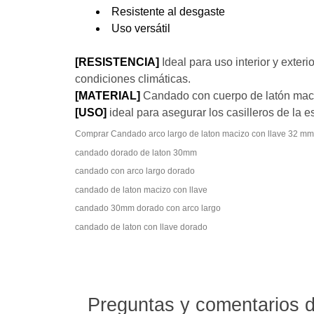
Resistente al desgaste
Uso versátil
[RESISTENCIA]
Ideal para uso interior y exter
condiciones climáticas.
[MATERIAL]
Candado con cuerpo de latón maciz
[USO]
ideal para asegurar los casilleros de la 
Comprar Candado arco largo de laton macizo con llave 32 mm
candado dorado de laton 30mm
candado con arco largo dorado
candado de laton macizo con llave
candado 30mm dorado con arco largo
candado de laton con llave dorado
Preguntas y comentarios de