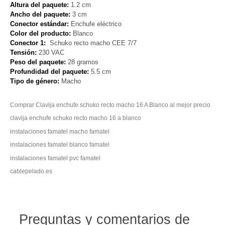
Altura del paquete:
1.2 cm
Ancho del paquete:
3 cm
Conector estándar:
Enchufe eléctrico
Color del producto:
Blanco
Conector 1:
Schuko recto macho CEE 7/7
Tensión:
230 VAC
Peso del paquete:
28 gramos
Profundidad del paquete:
5.5 cm
Tipo de género:
Macho
Comprar Clavija enchufe schuko recto macho 16 A Blanco al mejor precio
clavija enchufe schuko recto macho 16 a blanco
instalaciones famatel macho famatel
instalaciones famatel blanco famatel
instalaciones famatel pvc famatel
cablepelado.es
Preguntas y comentarios de