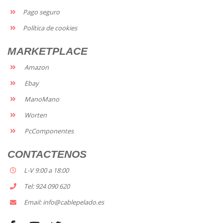
Pago seguro
Política de cookies
MARKETPLACE
Amazon
Ebay
ManoMano
Worten
PcComponentes
CONTACTENOS
L-V 9:00 a 18:00
Tel: 924 090 620
Email: info@cablepelado.es