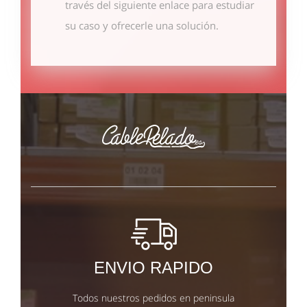
través del siguiente enlace
para estudiar
su caso y ofrecerle una solución.
ENVIO RAPIDO
Todos nuestros pedidos en peninsula