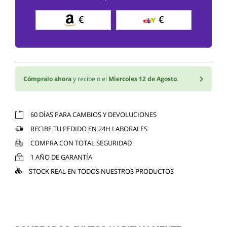
€
€
Cómpralo ahora
y recíbelo el
Miercoles 12 de Agosto
.
60 DÍAS PARA CAMBIOS Y DEVOLUCIONES
RECIBE TU PEDIDO EN 24H LABORALES
COMPRA CON TOTAL SEGURIDAD
1 AÑO DE GARANTÍA
STOCK REAL EN TODOS NUESTROS PRODUCTOS