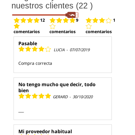
nuestros clientes (22 )
12
9
1
comentarios
comentarios
comentarios
Pasable
LUCIA
-
07/07/2019
Compra correcta
No tengo mucho que decir, todo
bien
GERARD
-
30/10/2020
___
Mi proveedor habitual