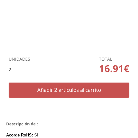
UNIDADES
TOTAL
16.91€
2
Añadir
2
artículos al carrito
Descripción de :
Acorde RoHS:
Si