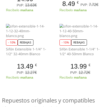
8.49
€
7.72€
PVP:
13.63€
PVP:
Recíbelo
mañana
Recíbelo
mañana
- 10%
REBAJAS
- 10%
REBAJAS
Sifón Extensible 1-1/4" 1-
Sifón Extensible 1-1/4" 1-
1/2" 32-40mm Blanco
1/2" 40-50mm Blanco
13.49
13.99
€
€
12.27€
12.72€
PVP:
PVP:
Recíbelo
mañana
Recíbelo
mañana
Repuestos originales y compatibles