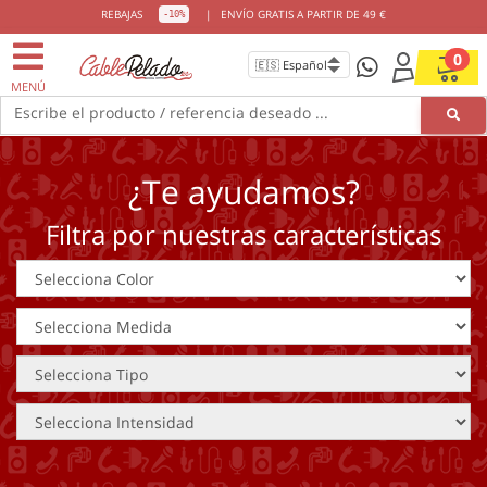
REBAJAS
|
ENVÍO GRATIS A PARTIR DE 49 €
-10%
0
MENÚ
Escribe el producto / referencia deseado ...
¿Te ayudamos?
Filtra por nuestras características