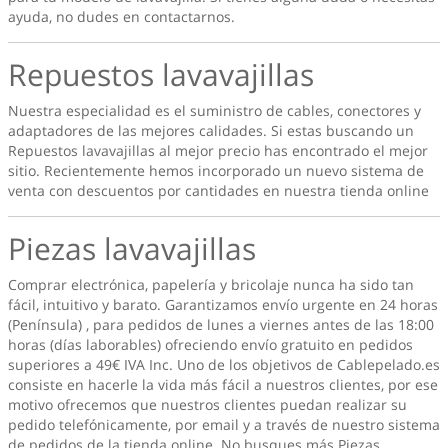
ayuda, no dudes en contactarnos.
Repuestos lavavajillas
Nuestra especialidad es el suministro de cables, conectores y
adaptadores de las mejores calidades. Si estas buscando un
Repuestos lavavajillas
al mejor precio has encontrado el mejor
sitio. Recientemente hemos incorporado un nuevo sistema de
venta con descuentos por cantidades en nuestra tienda online
Piezas lavavajillas
Comprar electrónica, papelería y bricolaje nunca ha sido tan
fácil, intuitivo y barato. Garantizamos envío urgente en 24 horas
(Península) , para pedidos de lunes a viernes antes de las 18:00
horas (días laborables) ofreciendo envío gratuito en pedidos
superiores a 49€ IVA Inc. Uno de los objetivos de Cablepelado.es
consiste en hacerle la vida más fácil a nuestros clientes, por ese
motivo ofrecemos que nuestros clientes puedan realizar su
pedido telefónicamente, por email y a través de nuestro sistema
de pedidos de la tienda online. No busques más
Piezas